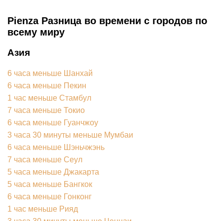
Pienza Разница во времени с городов по
всему миру
Азия
6 часа меньше Шанхай
6 часа меньше Пекин
1 час меньше Стамбул
7 часа меньше Токио
6 часа меньше Гуанчжоу
3 часа 30 минуты меньше Мумбаи
6 часа меньше Шэньчжэнь
7 часа меньше Сеул
5 часа меньше Джакарта
5 часа меньше Бангкок
6 часа меньше Гонконг
1 час меньше Рияд