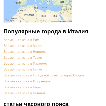
Популярные города в Италия
Временная зона в Рим
Временная зона в Милан
Временная зона в Неаполь
Временная зона в Турин
Временная зона в Палермо
Временная зона в Генуя
Временная зона в Городской совет BolognaBologna
Временная зона в Флоренция
Временная зона в Бари
Временная зона в Катания
статьи часового пояса