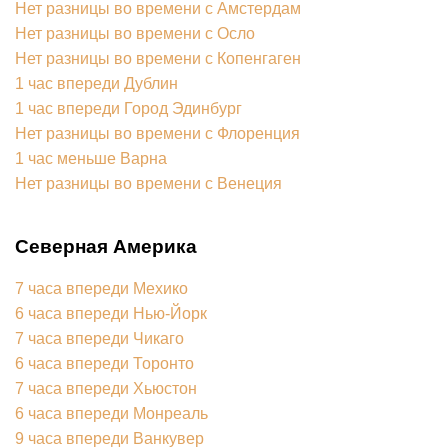
Нет разницы во времени с Амстердам
Нет разницы во времени с Осло
Нет разницы во времени с Копенгаген
1 час впереди Дублин
1 час впереди Город Эдинбург
Нет разницы во времени с Флоренция
1 час меньше Варна
Нет разницы во времени с Венеция
Северная Америка
7 часа впереди Мехико
6 часа впереди Нью-Йорк
7 часа впереди Чикаго
6 часа впереди Торонто
7 часа впереди Хьюстон
6 часа впереди Монреаль
9 часа впереди Ванкувер