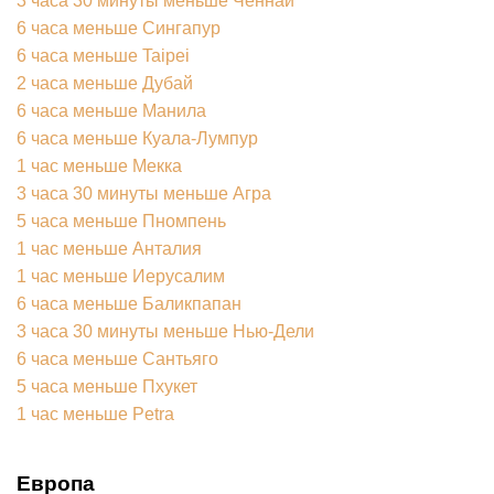
3 часа 30 минуты меньше Ченнаи
6 часа меньше Сингапур
6 часа меньше Taipei
2 часа меньше Дубай
6 часа меньше Манила
6 часа меньше Куала-Лумпур
1 час меньше Мекка
3 часа 30 минуты меньше Агра
5 часа меньше Пномпень
1 час меньше Анталия
1 час меньше Иерусалим
6 часа меньше Баликпапан
3 часа 30 минуты меньше Нью-Дели
6 часа меньше Сантьяго
5 часа меньше Пхукет
1 час меньше Petra
Европа