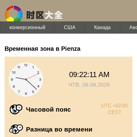
конверсионный
США
Канада
Ав
Временная зона в Pienza
09:22:11 AM
ЧТВ, 06.08.2026
UTC +02:00
Часовой пояс
CEST
Разница во времени