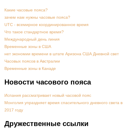
Какие часовые пояса?
зачем нам нужны часовые пояса?
UTC - всемирное координированное время
Что такое стандартное время?
Международный день линия
Временные зоны в США
нет экономии времени в штате Аризона США Дневной свет
Часовых поясов в Австралии
Временные зоны в Канаде
Новости часового пояса
Испания рассматривает новый часовой пояс
Монголия упраздняет время спасительного дневного света в
2017 году
Дружественные ссылки