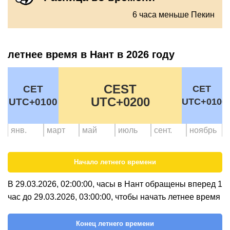
6 часа меньше Пекин
летнее время в Нант в 2026 году
CEST
CET
CET
UTC+0200
UTC+0100
UTC+0100
янв.
март
май
июль
сент.
ноябрь
Начало летнего времени
В 29.03.2026, 02:00:00, часы в Нант обращены вперед 1
час до 29.03.2026, 03:00:00, чтобы начать летнее время
Конец летнего времени