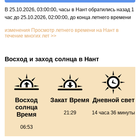
В 25.10.2026, 03:00:00, часы в Нант обратились назад 1
час до 25.10.2026, 02:00:00, до конца летнего времени
изменения Просмотр летнего времени на Нант в
течение многих лет >>
Восход и заход солнца в Нант
Восход
Закат Время
Дневной свет
солнца
21:29
14 часа 36 минуты
Время
06:53