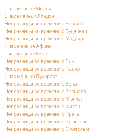
1 час меньше Москва
1 час впереди Лондон
Нет разницы во времени с Берлин
Нет разницы во времени с Будапешт
Нет разницы во времени с Мадрид
1 час меньше Афины
1 час меньше Киев
Нет разницы во времени с Рим
Нет разницы во времени с Париж
1 час меньше Бухарест
Нет разницы во времени с Вена
Нет разницы во времени с Варшава
Нет разницы во времени с Мюнхен
Нет разницы во времени с Милан
Нет разницы во времени с Прага
Нет разницы во времени с Брюссель
Нет разницы во времени с Стокгольм