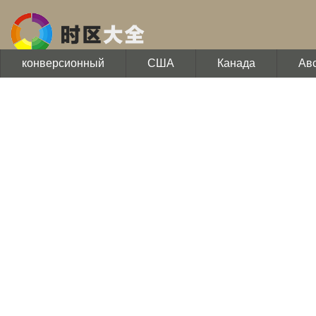
конверсионный
США
Канада
Ав