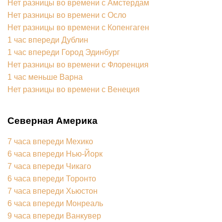
Нет разницы во времени с Амстердам
Нет разницы во времени с Осло
Нет разницы во времени с Копенгаген
1 час впереди Дублин
1 час впереди Город Эдинбург
Нет разницы во времени с Флоренция
1 час меньше Варна
Нет разницы во времени с Венеция
Северная Америка
7 часа впереди Мехико
6 часа впереди Нью-Йорк
7 часа впереди Чикаго
6 часа впереди Торонто
7 часа впереди Хьюстон
6 часа впереди Монреаль
9 часа впереди Ванкувер