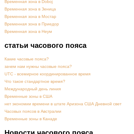
Временная зона в Doboj
Временная зона в Зеница
Временная зона в Мостар
Временная зона в Приедор
Временная зона в Неум
статьи часового пояса
Какие часовые пояса?
зачем нам нужны часовые пояса?
UTC - всемирное координированное время
Что такое стандартное время?
Международный день линия
Временные зоны в США
нет экономии времени в штате Аризона США Дневной свет
Часовых поясов в Австралии
Временные зоны в Канаде
Новости часового пояса