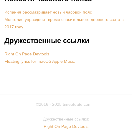
Испания рассматривает новый часовой пояс
Монголия упраздняет время спасительного дневного света в
2017 году
Дружественные ссылки
Right On Page Devtools
Floating lyrics for macOS Apple Music
©2016 - 2025
timeofdate.com
Дружественные ссылки:
Right On Page Devtools