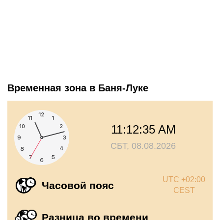
Временная зона в Баня-Луке
11:12:35 AM
СБТ, 08.08.2026
UTC +02:00
Часовой пояс
CEST
Разница во времени