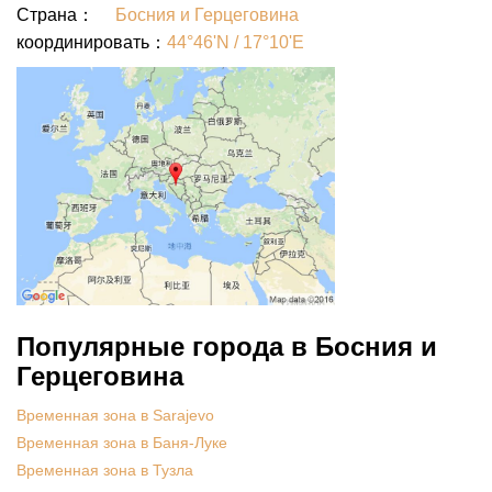
Страна：
Босния и Герцеговина
координировать：
44°46'N / 17°10'E
Популярные города в Босния и
Герцеговина
Временная зона в Sarajevo
Временная зона в Баня-Луке
Временная зона в Тузла