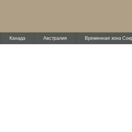
Канада
Австралия
Временная зона Сок