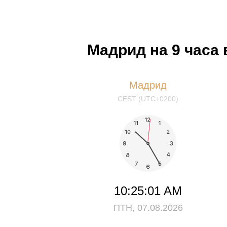
Мадрид на 9 часа
Мадрид
CEST (UTC+0200)
10:25:02 AM
ПТН, 07.08.2026