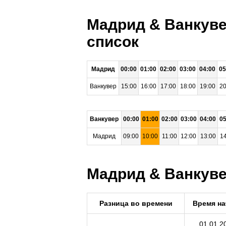
Мадрид & Ванкуве
список
Мадрид
00:00
01:00
02:00
03:00
04:00
05
Ванкувер
15:00
16:00
17:00
18:00
19:00
20
Ванкувер
00:00
01:00
02:00
03:00
04:00
05
Мадрид
09:00
10:00
11:00
12:00
13:00
14
Мадрид & Ванкувер
Разница во времени
Время на
01.01.2