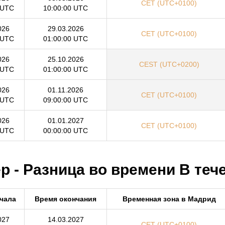
CET (UTC+0100)
 UTC
10:00:00 UTC
026
29.03.2026
CET (UTC+0100)
 UTC
01:00:00 UTC
026
25.10.2026
CEST (UTC+0200)
 UTC
01:00:00 UTC
026
01.11.2026
CET (UTC+0100)
 UTC
09:00:00 UTC
026
01.01.2027
CET (UTC+0100)
 UTC
00:00:00 UTC
 - Разница во времени В тече
чала
Время окончания
Временная зона в Мадрид
027
14.03.2027
CET (UTC+0100)