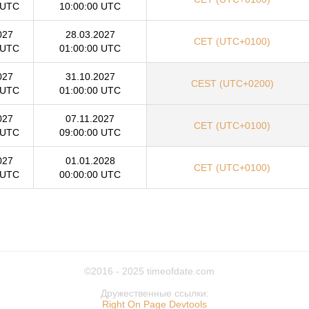
 UTC
10:00:00 UTC
027
28.03.2027
CET (UTC+0100)
 UTC
01:00:00 UTC
027
31.10.2027
CEST (UTC+0200)
 UTC
01:00:00 UTC
027
07.11.2027
CET (UTC+0100)
 UTC
09:00:00 UTC
027
01.01.2028
CET (UTC+0100)
 UTC
00:00:00 UTC
©2016 - 2025
timeofdate.com
Дружественные ссылки:
Right On Page Devtools