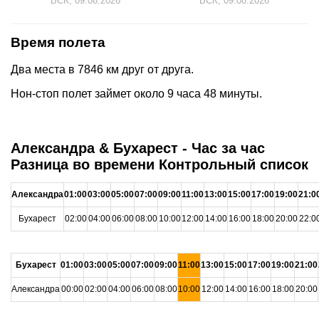
ВСК, 09.08.2026
ВСК, 09.08.2026
Время полета
Два места в 7846 км друг от друга.
Нон-стоп полет займет около 9 часа 48 минуты.
Александра & Бухарест - Час за час
Разница во времени Контрольный список
Александра
01:00
03:00
05:00
07:00
09:00
11:00
13:00
15:00
17:00
19:00
21:0
Бухарест
02:00
04:00
06:00
08:00
10:00
12:00
14:00
16:00
18:00
20:00
22:0
Бухарест
01:00
03:00
05:00
07:00
09:00
11:00
13:00
15:00
17:00
19:00
21:00
Александра
00:00
02:00
04:00
06:00
08:00
10:00
12:00
14:00
16:00
18:00
20:00