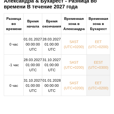
Александра & Бухарест - Разница во
времени В течение 2027 года
Разница
Временная
Временная
Время
Время
во
зона в
зона в
начала
окончания
времени
Александра
Бухарест
01.01.2027
28.03.2027
SAST
EET
0 час
00:00:00
01:00:00
(UTC+0200)
(UTC+0200)
UTC
UTC
28.03.2027
31.10.2027
SAST
EEST
-1 час
01:00:00
01:00:00
(UTC+0200)
(UTC+0300)
UTC
UTC
31.10.2027
01.01.2028
SAST
EET
0 час
01:00:00
00:00:00
(UTC+0200)
(UTC+0200)
UTC
UTC