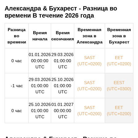
Александра & Бухарест - Разница во
времени В течение 2026 года
Разница
Временная
Временная
Время
Время
во
зона в
зона в
начала
окончания
времени
Александра
Бухарест
01.01.2026
29.03.2026
SAST
EET
0 час
00:00:00
01:00:00
(UTC+0200)
(UTC+0200)
UTC
UTC
29.03.2026
25.10.2026
SAST
EEST
-1 час
01:00:00
01:00:00
(UTC+0200)
(UTC+0300)
UTC
UTC
25.10.2026
01.01.2027
SAST
EET
0 час
01:00:00
00:00:00
(UTC+0200)
(UTC+0200)
UTC
UTC