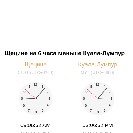
Щецине на 6 часа меньше Куала-Лумпур
Щецине
Куала-Лумпур
CEST (UTC+0200)
MYT (UTC+0800)
09:06:52 AM
03:06:52 PM