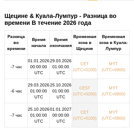
Щецине & Куала-Лумпур - Разница во
времени В течение 2026 года
Разница
Временная
Временная
Время
Время
во
зона в
зона в Куала-
начала
окончания
времени
Щецине
Лумпур
01.01.2026
29.03.2026
CET
MYT
-7 час
00:00:00
01:00:00
(UTC+0100)
(UTC+0800)
UTC
UTC
29.03.2026
25.10.2026
CEST
MYT
-6 час
01:00:00
01:00:00
(UTC+0200)
(UTC+0800)
UTC
UTC
25.10.2026
01.01.2027
CET
MYT
-7 час
01:00:00
00:00:00
(UTC+0100)
(UTC+0800)
UTC
UTC