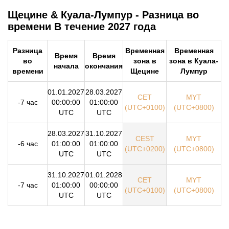
Щецине & Куала-Лумпур - Разница во
времени В течение 2027 года
Разница
Временная
Временная
Время
Время
во
зона в
зона в Куала-
начала
окончания
времени
Щецине
Лумпур
01.01.2027
28.03.2027
CET
MYT
-7 час
00:00:00
01:00:00
(UTC+0100)
(UTC+0800)
UTC
UTC
28.03.2027
31.10.2027
CEST
MYT
-6 час
01:00:00
01:00:00
(UTC+0200)
(UTC+0800)
UTC
UTC
31.10.2027
01.01.2028
CET
MYT
-7 час
01:00:00
00:00:00
(UTC+0100)
(UTC+0800)
UTC
UTC