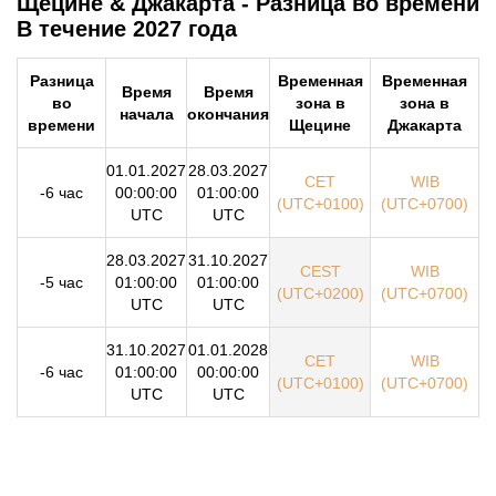
Щецине & Джакарта - Разница во времени
В течение 2027 года
Разница
Временная
Временная
Время
Время
во
зона в
зона в
начала
окончания
времени
Щецине
Джакарта
01.01.2027
28.03.2027
CET
WIB
-6 час
00:00:00
01:00:00
(UTC+0100)
(UTC+0700)
UTC
UTC
28.03.2027
31.10.2027
CEST
WIB
-5 час
01:00:00
01:00:00
(UTC+0200)
(UTC+0700)
UTC
UTC
31.10.2027
01.01.2028
CET
WIB
-6 час
01:00:00
00:00:00
(UTC+0100)
(UTC+0700)
UTC
UTC