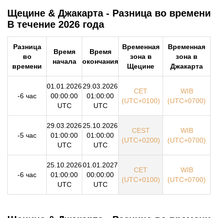
Щецине & Джакарта - Разница во времени
В течение 2026 года
Разница
Временная
Временная
Время
Время
во
зона в
зона в
начала
окончания
времени
Щецине
Джакарта
01.01.2026
29.03.2026
CET
WIB
-6 час
00:00:00
01:00:00
(UTC+0100)
(UTC+0700)
UTC
UTC
29.03.2026
25.10.2026
CEST
WIB
-5 час
01:00:00
01:00:00
(UTC+0200)
(UTC+0700)
UTC
UTC
25.10.2026
01.01.2027
CET
WIB
-6 час
01:00:00
00:00:00
(UTC+0100)
(UTC+0700)
UTC
UTC