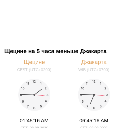
Щецине на 5 часа меньше Джакарта
Щецине
Джакарта
CEST (UTC+0200)
WIB (UTC+0700)
01:45:17 AM
06:45:17 AM