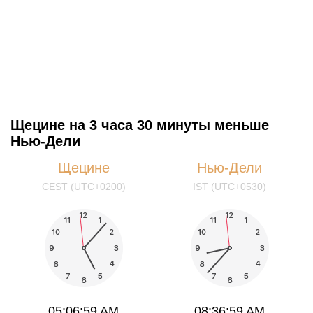
Щецине на 3 часа 30 минуты меньше
Нью-Дели
Щецине
Нью-Дели
CEST (UTC+0200)
IST (UTC+0530)
05:06:59 AM
08:36:59 AM