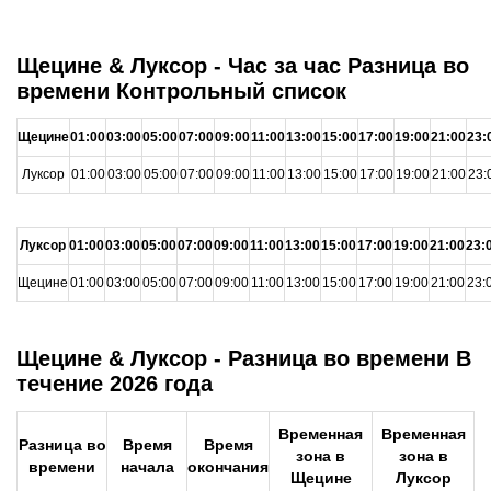
Щецине & Луксор - Час за час Разница во
времени Контрольный список
Щецине
01:00
03:00
05:00
07:00
09:00
11:00
13:00
15:00
17:00
19:00
21:00
23:
Луксор
01:00
03:00
05:00
07:00
09:00
11:00
13:00
15:00
17:00
19:00
21:00
23:
Луксор
01:00
03:00
05:00
07:00
09:00
11:00
13:00
15:00
17:00
19:00
21:00
23:
Щецине
01:00
03:00
05:00
07:00
09:00
11:00
13:00
15:00
17:00
19:00
21:00
23:
Щецине & Луксор - Разница во времени В
течение 2026 года
Временная
Временная
Разница во
Время
Время
зона в
зона в
времени
начала
окончания
Щецине
Луксор