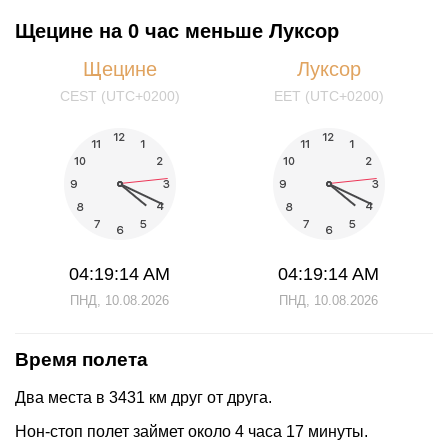
Щецине на 0 час меньше Луксор
Щецине
Луксор
CEST (UTC+0200)
EET (UTC+0200)
04:19:14 AM
04:19:14 AM
ПНД, 10.08.2026
ПНД, 10.08.2026
Время полета
Два места в 3431 км друг от друга.
Нон-стоп полет займет около 4 часа 17 минуты.