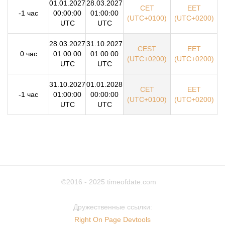
01.01.2027
28.03.2027
CET
EET
-1 час
00:00:00
01:00:00
(UTC+0100)
(UTC+0200)
UTC
UTC
28.03.2027
31.10.2027
CEST
EET
0 час
01:00:00
01:00:00
(UTC+0200)
(UTC+0200)
UTC
UTC
31.10.2027
01.01.2028
CET
EET
-1 час
01:00:00
00:00:00
(UTC+0100)
(UTC+0200)
UTC
UTC
©2016 - 2025
timeofdate.com
Дружественные ссылки:
Right On Page Devtools