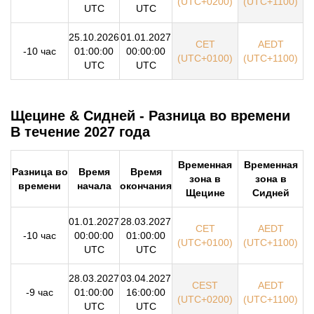
(UTC+0200)
(UTC+1100)
UTC
UTC
25.10.2026
01.01.2027
CET
AEDT
-10 час
01:00:00
00:00:00
(UTC+0100)
(UTC+1100)
UTC
UTC
Щецине & Сидней - Разница во времени
В течение 2027 года
Временная
Временная
Разница во
Время
Время
зона в
зона в
времени
начала
окончания
Щецине
Сидней
01.01.2027
28.03.2027
CET
AEDT
-10 час
00:00:00
01:00:00
(UTC+0100)
(UTC+1100)
UTC
UTC
28.03.2027
03.04.2027
CEST
AEDT
-9 час
01:00:00
16:00:00
(UTC+0200)
(UTC+1100)
UTC
UTC