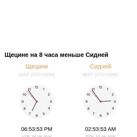
Щецине на 8 часа меньше Сидней
Щецине
Сидней
CEST (UTC+0200)
AEST (UTC+1000)
06:53:54 PM
02:53:54 AM