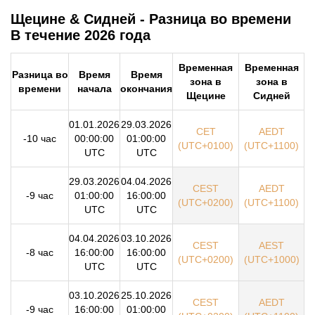
Щецине & Сидней - Разница во времени
В течение 2026 года
Временная
Временная
Разница во
Время
Время
зона в
зона в
времени
начала
окончания
Щецине
Сидней
01.01.2026
29.03.2026
CET
AEDT
-10 час
00:00:00
01:00:00
(UTC+0100)
(UTC+1100)
UTC
UTC
29.03.2026
04.04.2026
CEST
AEDT
-9 час
01:00:00
16:00:00
(UTC+0200)
(UTC+1100)
UTC
UTC
04.04.2026
03.10.2026
CEST
AEST
-8 час
16:00:00
16:00:00
(UTC+0200)
(UTC+1000)
UTC
UTC
03.10.2026
25.10.2026
CEST
AEDT
-9 час
16:00:00
01:00:00