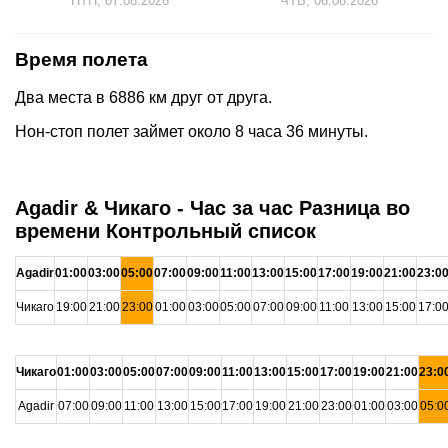
ПТН, 07.08.2026
ЧТВ, 06.08.2026
Время полета
Два места в 6886 км друг от друга.
Нон-стоп полет займет около 8 часа 36 минуты.
Agadir & Чикаго - Час за час Разница во
времени Контрольный список
Agadir
01:00
03:00
05:00
07:00
09:00
11:00
13:00
15:00
17:00
19:00
21:00
23:0
Чикаго
19:00
21:00
23:00
01:00
03:00
05:00
07:00
09:00
11:00
13:00
15:00
17:0
Чикаго
01:00
03:00
05:00
07:00
09:00
11:00
13:00
15:00
17:00
19:00
21:00
23:0
Agadir
07:00
09:00
11:00
13:00
15:00
17:00
19:00
21:00
23:00
01:00
03:00
05:0