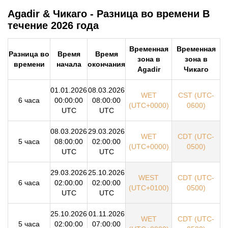
Agadir & Чикаго - Разница во времени В
течение 2026 года
Временная
Временная
Разница во
Время
Время
зона в
зона в
времени
начала
окончания
Agadir
Чикаго
01.01.2026
08.03.2026
WET
CST (UTC-
6 часа
00:00:00
08:00:00
(UTC+0000)
0600)
UTC
UTC
08.03.2026
29.03.2026
WET
CDT (UTC-
5 часа
08:00:00
02:00:00
(UTC+0000)
0500)
UTC
UTC
29.03.2026
25.10.2026
WEST
CDT (UTC-
6 часа
02:00:00
02:00:00
(UTC+0100)
0500)
UTC
UTC
25.10.2026
01.11.2026
WET
CDT (UTC-
5 часа
02:00:00
07:00:00