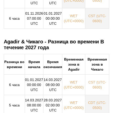
(UTC+0000)
0500)
UTC
UTC
01.11.2026
01.01.2027
WET
CST (UTC-
6 часа
07:00:00
00:00:00
(UTC+0000)
0600)
UTC
UTC
Agadir & Чикаго - Разница во времени В
течение 2027 года
Временная
Временная
Разница во
Время
Время
зона в
зона в
времени
начала
окончания
Agadir
Чикаго
01.01.2027
14.03.2027
WET
CST (UTC-
6 часа
00:00:00
08:00:00
(UTC+0000)
0600)
UTC
UTC
14.03.2027
28.03.2027
WET
CDT (UTC-
5 часа
08:00:00
02:00:00
(UTC+0000)
0500)
UTC
UTC