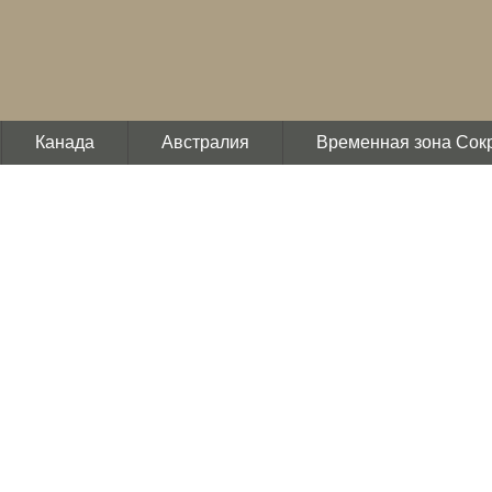
Канада
Австралия
Временная зона Сок