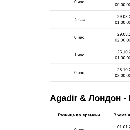
0 час
00:00:0
29.03.
-1 час
01:00:0
29.03.
0 час
02:00:0
25.10.
1 час
01:00:0
25.10.
0 час
02:00:0
Agadir & Лондон -
Разница во времени
Время 
01.01.
0 час