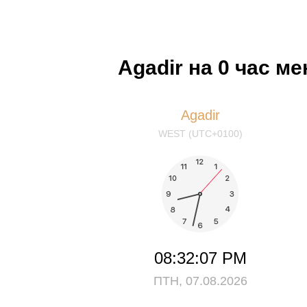
Agadir на 0 час м
Agadir
WEST (UTC+0100)
08:32:08 PM
ПТН, 07.08.2026