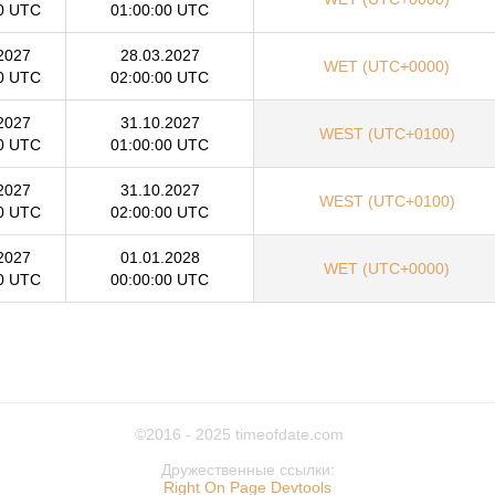
0 UTC
01:00:00 UTC
2027
28.03.2027
WET (UTC+0000)
0 UTC
02:00:00 UTC
2027
31.10.2027
WEST (UTC+0100)
0 UTC
01:00:00 UTC
2027
31.10.2027
WEST (UTC+0100)
0 UTC
02:00:00 UTC
2027
01.01.2028
WET (UTC+0000)
0 UTC
00:00:00 UTC
©2016 - 2025
timeofdate.com
Дружественные ссылки:
Right On Page Devtools