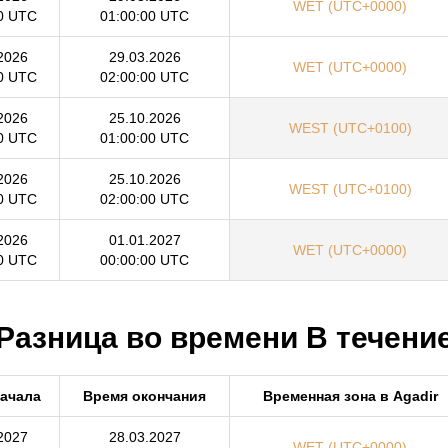
WET (UTC+0000)
0 UTC
01:00:00 UTC
2026
29.03.2026
WET (UTC+0000)
0 UTC
02:00:00 UTC
2026
25.10.2026
WEST (UTC+0100)
0 UTC
01:00:00 UTC
2026
25.10.2026
WEST (UTC+0100)
0 UTC
02:00:00 UTC
2026
01.01.2027
WET (UTC+0000)
0 UTC
00:00:00 UTC
 Разница во времени В течение
начала
Время окончания
Временная зона в Agadir
2027
28.03.2027
WET (UTC+0000)