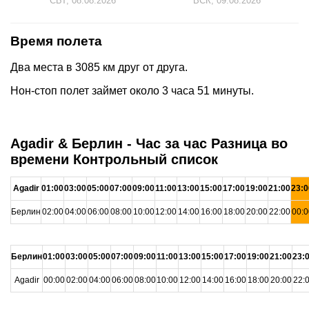
СБТ, 08.08.2026
ВСК, 09.08.2026
Время полета
Два места в 3085 км друг от друга.
Нон-стоп полет займет около 3 часа 51 минуты.
Agadir & Берлин - Час за час Разница во
времени Контрольный список
Agadir
01:00
03:00
05:00
07:00
09:00
11:00
13:00
15:00
17:00
19:00
21:00
23:0
Берлин
02:00
04:00
06:00
08:00
10:00
12:00
14:00
16:00
18:00
20:00
22:00
00:0
Берлин
01:00
03:00
05:00
07:00
09:00
11:00
13:00
15:00
17:00
19:00
21:00
23:
Agadir
00:00
02:00
04:00
06:00
08:00
10:00
12:00
14:00
16:00
18:00
20:00
22: