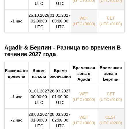
(UTC+0100)
(UTC+0100)
UTC
UTC
25.10.2026
01.01.2027
WET
CET
-1 час
02:00:00
00:00:00
(UTC+0000)
(UTC+0100)
UTC
UTC
Agadir & Берлин - Разница во времени В
течение 2027 года
Временная
Временная
Разница во
Время
Время
зона в
зона в
времени
начала
окончания
Agadir
Берлин
01.01.2027
28.03.2027
WET
CET
-1 час
00:00:00
01:00:00
(UTC+0000)
(UTC+0100)
UTC
UTC
28.03.2027
28.03.2027
WET
CEST
-2 час
01:00:00
02:00:00
(UTC+0000)
(UTC+0200)
UTC
UTC