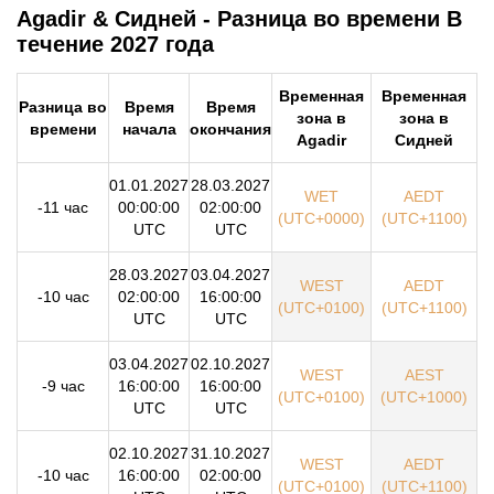
Agadir & Сидней - Разница во времени В
течение 2027 года
Временная
Временная
Разница во
Время
Время
зона в
зона в
времени
начала
окончания
Agadir
Сидней
01.01.2027
28.03.2027
WET
AEDT
-11 час
00:00:00
02:00:00
(UTC+0000)
(UTC+1100)
UTC
UTC
28.03.2027
03.04.2027
WEST
AEDT
-10 час
02:00:00
16:00:00
(UTC+0100)
(UTC+1100)
UTC
UTC
03.04.2027
02.10.2027
WEST
AEST
-9 час
16:00:00
16:00:00
(UTC+0100)
(UTC+1000)
UTC
UTC
02.10.2027
31.10.2027
WEST
AEDT
-10 час
16:00:00
02:00:00
(UTC+0100)
(UTC+1100)