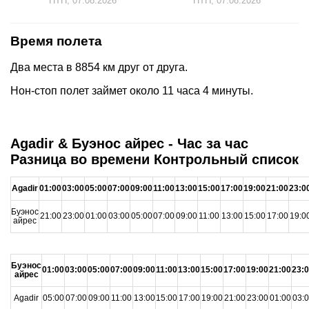
ПТН, 07.08.2026
ПТН, 07.08.2026
Время полета
Два места в 8854 км друг от друга.
Нон-стоп полет займет около 11 часа 4 минуты.
Agadir & Буэнос айрес - Час за час
Разница во времени Контрольный список
Agadir
01:00
03:00
05:00
07:00
09:00
11:00
13:00
15:00
17:00
19:00
21:00
23:0
Буэнос
21:00
23:00
01:00
03:00
05:00
07:00
09:00
11:00
13:00
15:00
17:00
19:0
айрес
Буэнос
01:00
03:00
05:00
07:00
09:00
11:00
13:00
15:00
17:00
19:00
21:00
23:
айрес
Agadir
05:00
07:00
09:00
11:00
13:00
15:00
17:00
19:00
21:00
23:00
01:00
03: