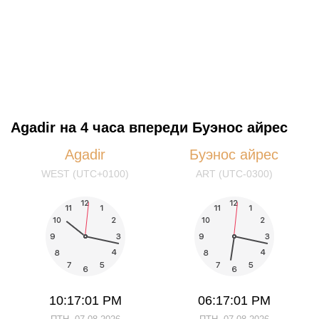
Agadir на 4 часа впереди Буэнос айрес
Agadir
Буэнос айрес
WEST (UTC+0100)
ART (UTC-0300)
10:17:01 PM
06:17:01 PM