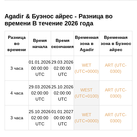
Agadir & Буэнос айрес - Разница во
времени В течение 2026 года
Разница
Временная
Временная
Время
Время
во
зона в
зона в Буэнос
начала
окончания
времени
Agadir
айрес
01.01.2026
29.03.2026
WET
ART (UTC-
3 часа
00:00:00
02:00:00
(UTC+0000)
0300)
UTC
UTC
29.03.2026
25.10.2026
WEST
ART (UTC-
4 часа
02:00:00
02:00:00
(UTC+0100)
0300)
UTC
UTC
25.10.2026
01.01.2027
WET
ART (UTC-
3 часа
02:00:00
00:00:00
(UTC+0000)
0300)
UTC
UTC