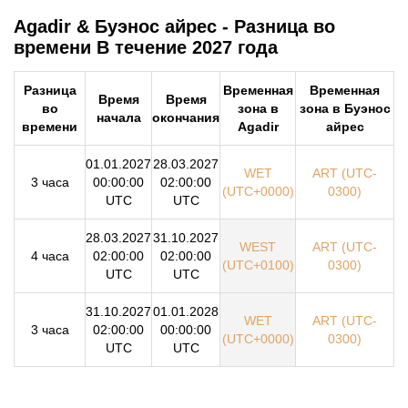
Agadir & Буэнос айрес - Разница во
времени В течение 2027 года
Разница
Временная
Временная
Время
Время
во
зона в
зона в Буэнос
начала
окончания
времени
Agadir
айрес
01.01.2027
28.03.2027
WET
ART (UTC-
3 часа
00:00:00
02:00:00
(UTC+0000)
0300)
UTC
UTC
28.03.2027
31.10.2027
WEST
ART (UTC-
4 часа
02:00:00
02:00:00
(UTC+0100)
0300)
UTC
UTC
31.10.2027
01.01.2028
WET
ART (UTC-
3 часа
02:00:00
00:00:00
(UTC+0000)
0300)
UTC
UTC