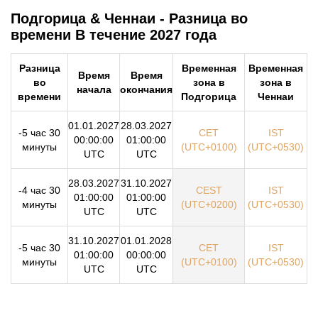
Подгорица & Ченнаи - Разница во
времени В течение 2027 года
Разница
Временная
Временная
Время
Время
во
зона в
зона в
начала
окончания
времени
Подгорица
Ченнаи
01.01.2027
28.03.2027
-5 час 30
CET
IST
00:00:00
01:00:00
минуты
(UTC+0100)
(UTC+0530)
UTC
UTC
28.03.2027
31.10.2027
-4 час 30
CEST
IST
01:00:00
01:00:00
минуты
(UTC+0200)
(UTC+0530)
UTC
UTC
31.10.2027
01.01.2028
-5 час 30
CET
IST
01:00:00
00:00:00
минуты
(UTC+0100)
(UTC+0530)
UTC
UTC