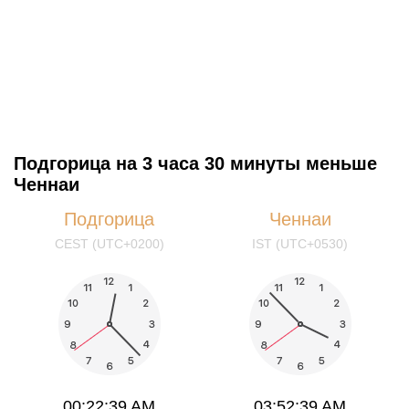
Подгорица на 3 часа 30 минуты меньше
Ченнаи
Подгорица
Ченнаи
CEST (UTC+0200)
IST (UTC+0530)
00:22:39 AM
03:52:39 AM