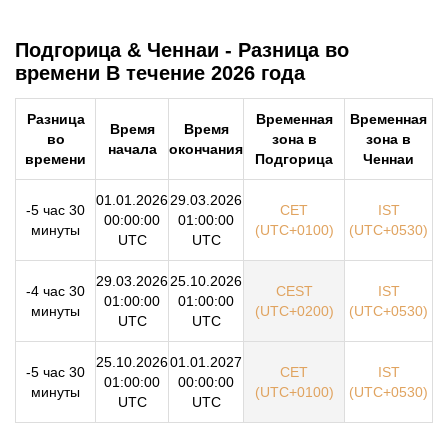
Подгорица & Ченнаи - Разница во
времени В течение 2026 года
Разница
Временная
Временная
Время
Время
во
зона в
зона в
начала
окончания
времени
Подгорица
Ченнаи
01.01.2026
29.03.2026
-5 час 30
CET
IST
00:00:00
01:00:00
минуты
(UTC+0100)
(UTC+0530)
UTC
UTC
29.03.2026
25.10.2026
-4 час 30
CEST
IST
01:00:00
01:00:00
минуты
(UTC+0200)
(UTC+0530)
UTC
UTC
25.10.2026
01.01.2027
-5 час 30
CET
IST
01:00:00
00:00:00
минуты
(UTC+0100)
(UTC+0530)
UTC
UTC