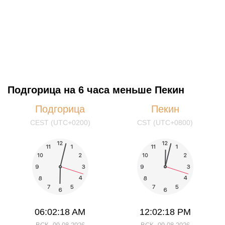
Подгорица на 6 часа меньше Пекин
Подгорица
Пекин
CEST (UTC+0200)
CST (UTC+0800)
06:02:18 AM
12:02:18 PM