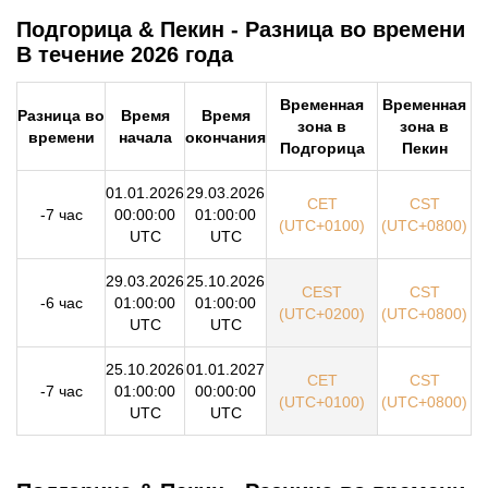
Подгорица & Пекин - Разница во времени
В течение 2026 года
Временная
Временная
Разница во
Время
Время
зона в
зона в
времени
начала
окончания
Подгорица
Пекин
01.01.2026
29.03.2026
CET
CST
-7 час
00:00:00
01:00:00
(UTC+0100)
(UTC+0800)
UTC
UTC
29.03.2026
25.10.2026
CEST
CST
-6 час
01:00:00
01:00:00
(UTC+0200)
(UTC+0800)
UTC
UTC
25.10.2026
01.01.2027
CET
CST
-7 час
01:00:00
00:00:00
(UTC+0100)
(UTC+0800)
UTC
UTC