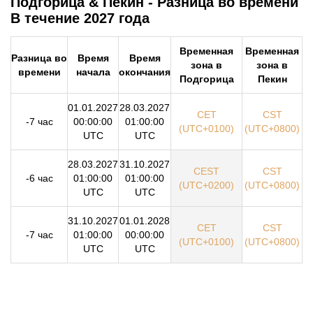
Подгорица & Пекин - Разница во времени
В течение 2027 года
Временная
Временная
Разница во
Время
Время
зона в
зона в
времени
начала
окончания
Подгорица
Пекин
01.01.2027
28.03.2027
CET
CST
-7 час
00:00:00
01:00:00
(UTC+0100)
(UTC+0800)
UTC
UTC
28.03.2027
31.10.2027
CEST
CST
-6 час
01:00:00
01:00:00
(UTC+0200)
(UTC+0800)
UTC
UTC
31.10.2027
01.01.2028
CET
CST
-7 час
01:00:00
00:00:00
(UTC+0100)
(UTC+0800)
UTC
UTC