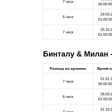
7 часа
00:00:0
29.03.
6 часа
01:00:0
25.10.
7 часа
01:00:0
Бинталу & Милан -
Разница во времени
Время н
01.01.
7 часа
00:00:0
28.03.
6 часа
01:00:0
31.10.
7 часа