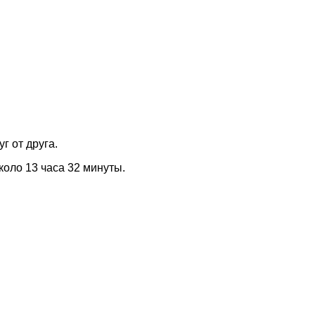
г от друга.
коло 13 часа 32 минуты.