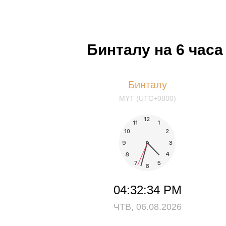
Бинталу на 6 час
Бинталу
MYT (UTC+0800)
04:32:34 PM
ЧТВ, 06.08.2026