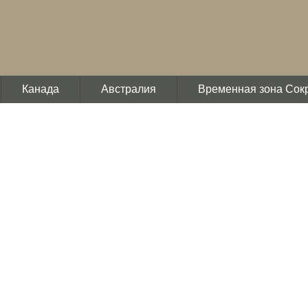
Канада
Австралия
Временная зона Сок