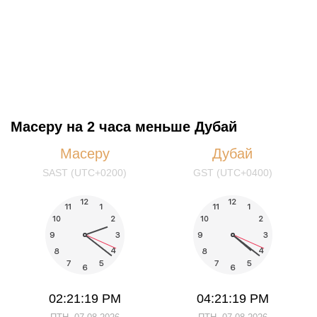
Масеру на 2 часа меньше Дубай
Масеру
Дубай
SAST (UTC+0200)
GST (UTC+0400)
02:21:19 PM
04:21:19 PM