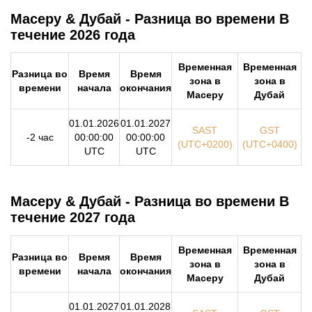
Масеру & Дубай - Разница во времени В
течение 2026 года
Временная
Временная
Разница во
Время
Время
зона в
зона в
времени
начала
окончания
Масеру
Дубай
01.01.2026
01.01.2027
SAST
GST
-2 час
00:00:00
00:00:00
(UTC+0200)
(UTC+0400)
UTC
UTC
Масеру & Дубай - Разница во времени В
течение 2027 года
Временная
Временная
Разница во
Время
Время
зона в
зона в
времени
начала
окончания
Масеру
Дубай
01.01.2027
01.01.2028