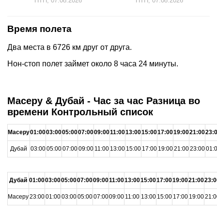
ПТН, 07.08.2026
ПТН, 07.08.2026
Время полета
Два места в 6726 км друг от друга.
Нон-стоп полет займет около 8 часа 24 минуты.
Масеру & Дубай - Час за час Разница во
времени Контрольный список
Масеру
01:00
03:00
05:00
07:00
09:00
11:00
13:00
15:00
17:00
19:00
21:00
23:
Дубай
03:00
05:00
07:00
09:00
11:00
13:00
15:00
17:00
19:00
21:00
23:00
01:
Дубай
01:00
03:00
05:00
07:00
09:00
11:00
13:00
15:00
17:00
19:00
21:00
23:0
Масеру
23:00
01:00
03:00
05:00
07:00
09:00
11:00
13:00
15:00
17:00
19:00
21:0