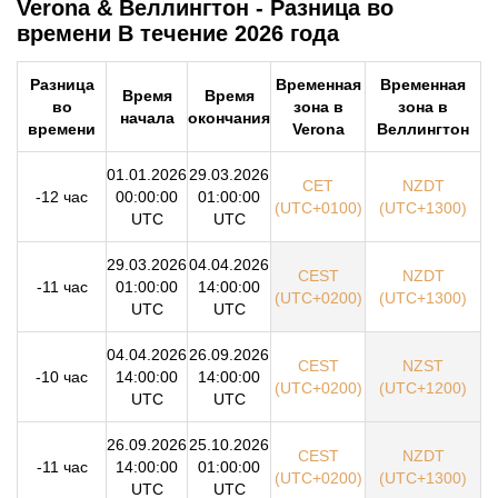
Verona & Веллингтон - Разница во
времени В течение 2026 года
Разница
Временная
Временная
Время
Время
во
зона в
зона в
начала
окончания
времени
Verona
Веллингтон
01.01.2026
29.03.2026
CET
NZDT
-12 час
00:00:00
01:00:00
(UTC+0100)
(UTC+1300)
UTC
UTC
29.03.2026
04.04.2026
CEST
NZDT
-11 час
01:00:00
14:00:00
(UTC+0200)
(UTC+1300)
UTC
UTC
04.04.2026
26.09.2026
CEST
NZST
-10 час
14:00:00
14:00:00
(UTC+0200)
(UTC+1200)
UTC
UTC
26.09.2026
25.10.2026
CEST
NZDT
-11 час
14:00:00
01:00:00
(UTC+0200)
(UTC+1300)
UTC
UTC