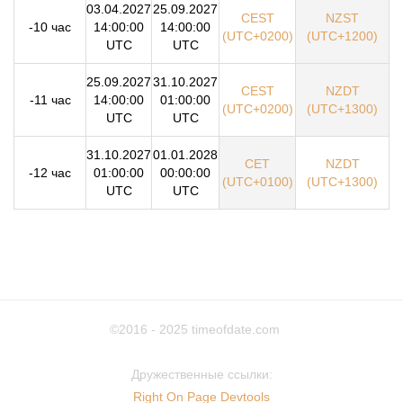
03.04.2027
25.09.2027
CEST
NZST
-10 час
14:00:00
14:00:00
(UTC+0200)
(UTC+1200)
UTC
UTC
25.09.2027
31.10.2027
CEST
NZDT
-11 час
14:00:00
01:00:00
(UTC+0200)
(UTC+1300)
UTC
UTC
31.10.2027
01.01.2028
CET
NZDT
-12 час
01:00:00
00:00:00
(UTC+0100)
(UTC+1300)
UTC
UTC
©2016 - 2025
timeofdate.com
Дружественные ссылки:
Right On Page Devtools