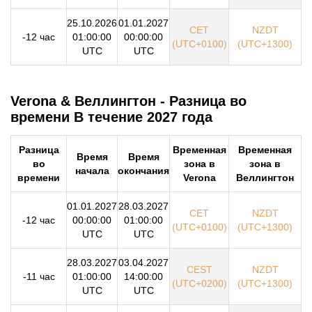
25.10.2026
01.01.2027
CET
NZDT
-12 час
01:00:00
00:00:00
(UTC+0100)
(UTC+1300)
UTC
UTC
Verona & Веллингтон - Разница во
времени В течение 2027 года
Разница
Временная
Временная
Время
Время
во
зона в
зона в
начала
окончания
времени
Verona
Веллингтон
01.01.2027
28.03.2027
CET
NZDT
-12 час
00:00:00
01:00:00
(UTC+0100)
(UTC+1300)
UTC
UTC
28.03.2027
03.04.2027
CEST
NZDT
-11 час
01:00:00
14:00:00
(UTC+0200)
(UTC+1300)
UTC
UTC