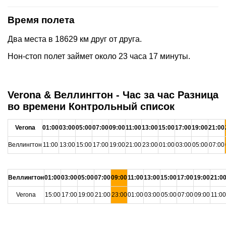
Время полета
Два места в 18629 км друг от друга.
Нон-стоп полет займет около 23 часа 17 минуты.
Verona & Веллингтон - Час за час Разница
во времени Контрольный список
Verona
01:00
03:00
05:00
07:00
09:00
11:00
13:00
15:00
17:00
19:00
21:00
Веллингтон
11:00
13:00
15:00
17:00
19:00
21:00
23:00
01:00
03:00
05:00
07:00
Веллингтон
01:00
03:00
05:00
07:00
09:00
11:00
13:00
15:00
17:00
19:00
21:0
Verona
15:00
17:00
19:00
21:00
23:00
01:00
03:00
05:00
07:00
09:00
11:00