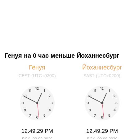
Генуя на 0 час меньше Йоханнесбург
Генуя
Йоханнесбург
CEST (UTC+0200)
SAST (UTC+0200)
12:49:29 PM
12:49:29 PM