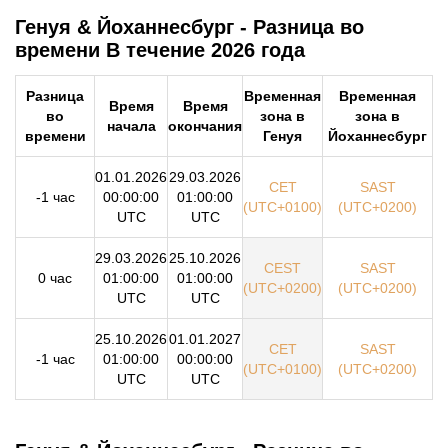
Генуя & Йоханнесбург - Разница во
времени В течение 2026 года
Разница
Временная
Временная
Время
Время
во
зона в
зона в
начала
окончания
времени
Генуя
Йоханнесбург
01.01.2026
29.03.2026
CET
SAST
-1 час
00:00:00
01:00:00
(UTC+0100)
(UTC+0200)
UTC
UTC
29.03.2026
25.10.2026
CEST
SAST
0 час
01:00:00
01:00:00
(UTC+0200)
(UTC+0200)
UTC
UTC
25.10.2026
01.01.2027
CET
SAST
-1 час
01:00:00
00:00:00
(UTC+0100)
(UTC+0200)
UTC
UTC