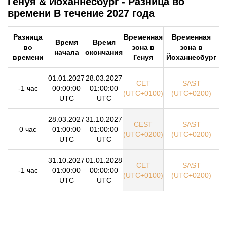
Генуя & Йоханнесбург - Разница во
времени В течение 2027 года
Разница
Временная
Временная
Время
Время
во
зона в
зона в
начала
окончания
времени
Генуя
Йоханнесбург
01.01.2027
28.03.2027
CET
SAST
-1 час
00:00:00
01:00:00
(UTC+0100)
(UTC+0200)
UTC
UTC
28.03.2027
31.10.2027
CEST
SAST
0 час
01:00:00
01:00:00
(UTC+0200)
(UTC+0200)
UTC
UTC
31.10.2027
01.01.2028
CET
SAST
-1 час
01:00:00
00:00:00
(UTC+0100)
(UTC+0200)
UTC
UTC