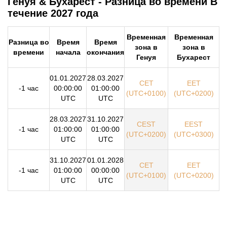
Генуя & Бухарест - Разница во времени В
течение 2027 года
Временная
Временная
Разница во
Время
Время
зона в
зона в
времени
начала
окончания
Генуя
Бухарест
01.01.2027
28.03.2027
CET
EET
-1 час
00:00:00
01:00:00
(UTC+0100)
(UTC+0200)
UTC
UTC
28.03.2027
31.10.2027
CEST
EEST
-1 час
01:00:00
01:00:00
(UTC+0200)
(UTC+0300)
UTC
UTC
31.10.2027
01.01.2028
CET
EET
-1 час
01:00:00
00:00:00
(UTC+0100)
(UTC+0200)
UTC
UTC