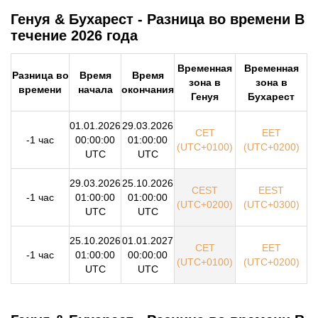
Генуя & Бухарест - Разница во времени В
течение 2026 года
Временная
Временная
Разница во
Время
Время
зона в
зона в
времени
начала
окончания
Генуя
Бухарест
01.01.2026
29.03.2026
CET
EET
-1 час
00:00:00
01:00:00
(UTC+0100)
(UTC+0200)
UTC
UTC
29.03.2026
25.10.2026
CEST
EEST
-1 час
01:00:00
01:00:00
(UTC+0200)
(UTC+0300)
UTC
UTC
25.10.2026
01.01.2027
CET
EET
-1 час
01:00:00
00:00:00
(UTC+0100)
(UTC+0200)
UTC
UTC