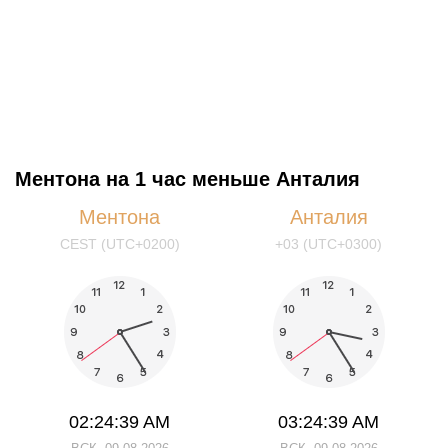
Ментона на 1 час меньше Анталия
Ментона
Анталия
CEST (UTC+0200)
+03 (UTC+0300)
02:24:40 AM
03:24:40 AM