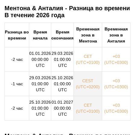
Ментона & Анталия - Разница во времени
В течение 2026 года
Временная
Временная
Разница во
Время
Время
зона в
зона в
времени
начала
окончания
Ментона
Анталия
01.01.2026
29.03.2026
CET
+03
-2 час
00:00:00
01:00:00
(UTC+0100)
(UTC+0300)
UTC
UTC
29.03.2026
25.10.2026
CEST
+03
-1 час
01:00:00
01:00:00
(UTC+0200)
(UTC+0300)
UTC
UTC
25.10.2026
01.01.2027
CET
+03
-2 час
01:00:00
00:00:00
(UTC+0100)
(UTC+0300)
UTC
UTC