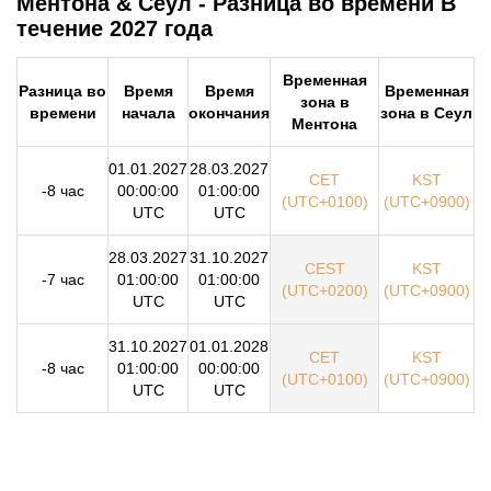
Ментона & Сеул - Разница во времени В
течение 2027 года
Временная
Разница во
Время
Время
Временная
зона в
времени
начала
окончания
зона в Сеул
Ментона
01.01.2027
28.03.2027
CET
KST
-8 час
00:00:00
01:00:00
(UTC+0100)
(UTC+0900)
UTC
UTC
28.03.2027
31.10.2027
CEST
KST
-7 час
01:00:00
01:00:00
(UTC+0200)
(UTC+0900)
UTC
UTC
31.10.2027
01.01.2028
CET
KST
-8 час
01:00:00
00:00:00
(UTC+0100)
(UTC+0900)
UTC
UTC