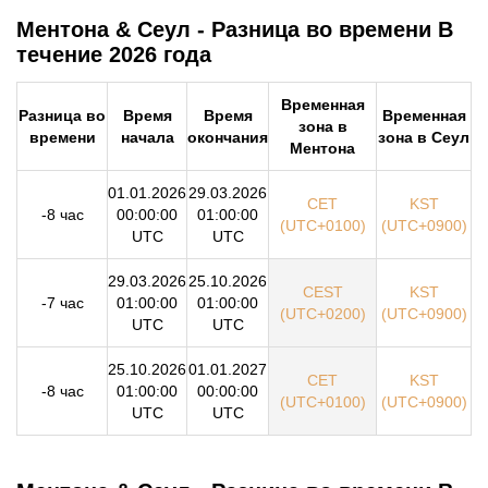
Ментона & Сеул - Разница во времени В
течение 2026 года
Временная
Разница во
Время
Время
Временная
зона в
времени
начала
окончания
зона в Сеул
Ментона
01.01.2026
29.03.2026
CET
KST
-8 час
00:00:00
01:00:00
(UTC+0100)
(UTC+0900)
UTC
UTC
29.03.2026
25.10.2026
CEST
KST
-7 час
01:00:00
01:00:00
(UTC+0200)
(UTC+0900)
UTC
UTC
25.10.2026
01.01.2027
CET
KST
-8 час
01:00:00
00:00:00
(UTC+0100)
(UTC+0900)
UTC
UTC