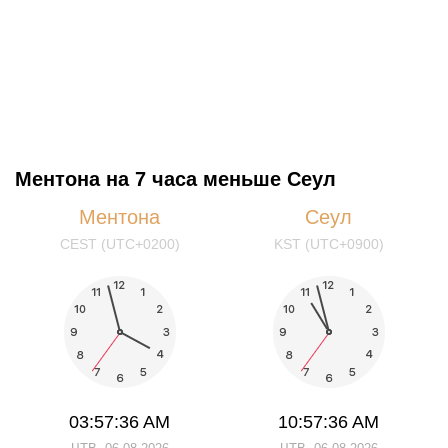
Ментона на 7 часа меньше Сеул
Ментона
Сеул
CEST (UTC+0200)
KST (UTC+0900)
03:57:36 AM
10:57:36 AM