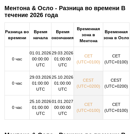
Ментона & Осло - Разница во времени В
течение 2026 года
Временная
Разница во
Время
Время
Временная
зона в
времени
начала
окончания
зона в Осло
Ментона
01.01.2026
29.03.2026
CET
CET
0 час
00:00:00
01:00:00
(UTC+0100)
(UTC+0100)
UTC
UTC
29.03.2026
25.10.2026
CEST
CEST
0 час
01:00:00
01:00:00
(UTC+0200)
(UTC+0200)
UTC
UTC
25.10.2026
01.01.2027
CET
CET
0 час
01:00:00
00:00:00
(UTC+0100)
(UTC+0100)
UTC
UTC