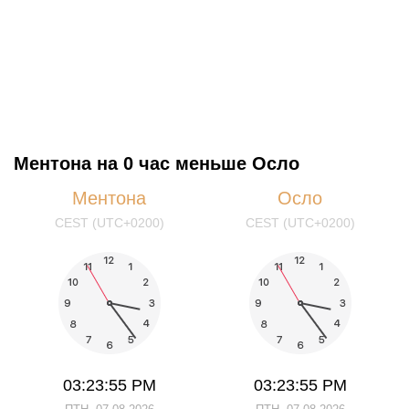
Ментона на 0 час меньше Осло
Ментона
Осло
CEST (UTC+0200)
CEST (UTC+0200)
03:23:55 PM
03:23:55 PM