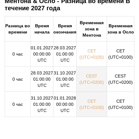
Ментона & Осло - Разница во времени В
течение 2027 года
Временная
Разница во
Время
Время
Временная
зона в
времени
начала
окончания
зона в Осло
Ментона
01.01.2027
28.03.2027
CET
CET
0 час
00:00:00
01:00:00
(UTC+0100)
(UTC+0100)
UTC
UTC
28.03.2027
31.10.2027
CEST
CEST
0 час
01:00:00
01:00:00
(UTC+0200)
(UTC+0200)
UTC
UTC
31.10.2027
01.01.2028
CET
CET
0 час
01:00:00
00:00:00
(UTC+0100)
(UTC+0100)
UTC
UTC