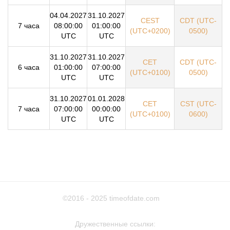
04.04.2027
31.10.2027
CEST
CDT (UTC-
7 часа
08:00:00
01:00:00
(UTC+0200)
0500)
UTC
UTC
31.10.2027
31.10.2027
CET
CDT (UTC-
6 часа
01:00:00
07:00:00
(UTC+0100)
0500)
UTC
UTC
31.10.2027
01.01.2028
CET
CST (UTC-
7 часа
07:00:00
00:00:00
(UTC+0100)
0600)
UTC
UTC
©2016 - 2025
timeofdate.com
Дружественные ссылки: