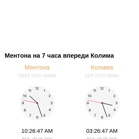
Ментона на 7 часа впереди Колима
Ментона
Колима
CEST (UTC+0200)
CDT (UTC-0500)
10:26:48 AM
03:26:48 AM