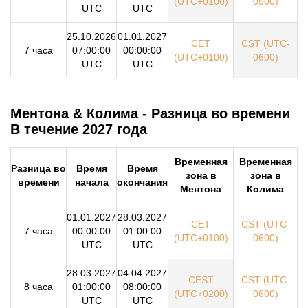
(UTC+0100)
0500)
UTC
UTC
25.10.2026
01.01.2027
CET
CST (UTC-
7 часа
07:00:00
00:00:00
(UTC+0100)
0600)
UTC
UTC
Ментона & Колима - Разница во времени
В течение 2027 года
Временная
Временная
Разница во
Время
Время
зона в
зона в
времени
начала
окончания
Ментона
Колима
01.01.2027
28.03.2027
CET
CST (UTC-
7 часа
00:00:00
01:00:00
(UTC+0100)
0600)
UTC
UTC
28.03.2027
04.04.2027
CEST
CST (UTC-
8 часа
01:00:00
08:00:00
(UTC+0200)
0600)
UTC
UTC