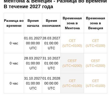
Ментона & Венеция - Разница во времени
В течение 2027 года
Временная
Временная
Разница во
Время
Время
зона в
зона в
времени
начала
окончания
Ментона
Венеция
01.01.2027
28.03.2027
CET
CET
0 час
00:00:00
01:00:00
(UTC+0100)
(UTC+0100)
UTC
UTC
28.03.2027
31.10.2027
CEST
CEST
0 час
01:00:00
01:00:00
(UTC+0200)
(UTC+0200)
UTC
UTC
31.10.2027
01.01.2028
CET
CET
0 час
01:00:00
00:00:00
(UTC+0100)
(UTC+0100)
UTC
UTC