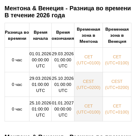
Ментона & Венеция - Разница во времени
В течение 2026 года
Временная
Временная
Разница во
Время
Время
зона в
зона в
времени
начала
окончания
Ментона
Венеция
01.01.2026
29.03.2026
CET
CET
0 час
00:00:00
01:00:00
(UTC+0100)
(UTC+0100)
UTC
UTC
29.03.2026
25.10.2026
CEST
CEST
0 час
01:00:00
01:00:00
(UTC+0200)
(UTC+0200)
UTC
UTC
25.10.2026
01.01.2027
CET
CET
0 час
01:00:00
00:00:00
(UTC+0100)
(UTC+0100)
UTC
UTC