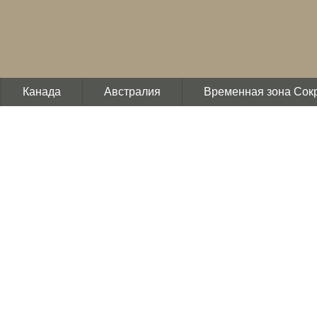
Канада
Австралия
Временная зона Сок