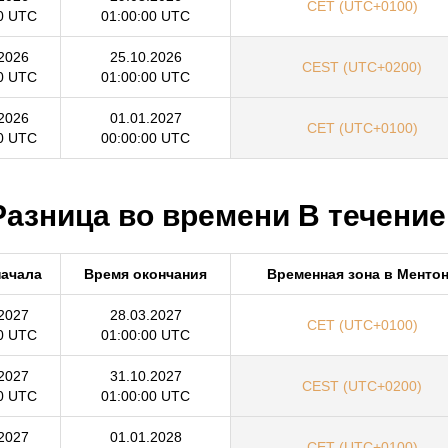
CET (UTC+0100)
0 UTC
01:00:00 UTC
2026
25.10.2026
CEST (UTC+0200)
0 UTC
01:00:00 UTC
2026
01.01.2027
CET (UTC+0100)
0 UTC
00:00:00 UTC
Разница во времени В течение
начала
Время окончания
Временная зона в Менто
2027
28.03.2027
CET (UTC+0100)
0 UTC
01:00:00 UTC
2027
31.10.2027
CEST (UTC+0200)
0 UTC
01:00:00 UTC
2027
01.01.2028
CET (UTC+0100)