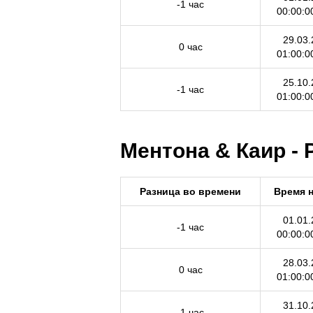
-1 час
00:00:0
29.03.
0 час
01:00:0
25.10.
-1 час
01:00:0
Ментона & Каир - 
Разница во времени
Время 
01.01.
-1 час
00:00:0
28.03.
0 час
01:00:0
31.10.
-1 час