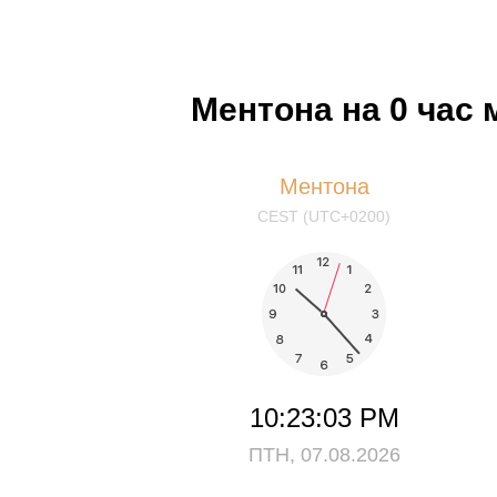
Ментона на 0 час
Ментона
CEST (UTC+0200)
10:23:03 PM
ПТН, 07.08.2026