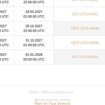
0 UTC
22:00:00 UTC
2027
28.03.2027
CET (UTC+0100)
0 UTC
01:00:00 UTC
2027
28.10.2027
CEST (UTC+0200)
0 UTC
22:00:00 UTC
2027
31.10.2027
CEST (UTC+0200)
0 UTC
01:00:00 UTC
2027
01.01.2028
CET (UTC+0100)
0 UTC
00:00:00 UTC
©2016 - 2025
timeofdate.com
Дружественные ссылки:
Right On Page Devtools