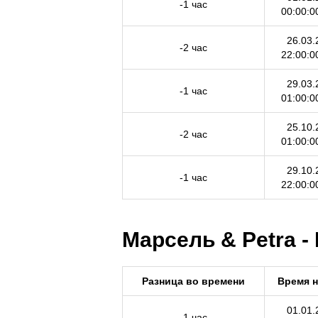
-1 час
00:00:0
26.03.
-2 час
22:00:0
29.03.
-1 час
01:00:0
25.10.
-2 час
01:00:0
29.10.
-1 час
22:00:0
Марсель & Petra -
Разница во времени
Время 
01.01.
-1 час