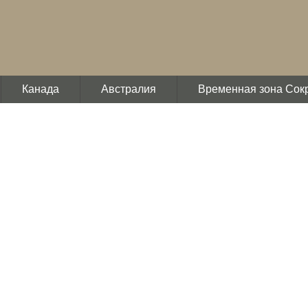
Канада
Австралия
Временная зона Сок