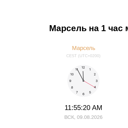
Марсель на 1 час 
Марсель
CEST (UTC+0200)
11:55:21 AM
ВСК, 09.08.2026