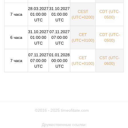
28.03.2027
31.10.2027
CEST
CDT (UTC-
7 часа
01:00:00
01:00:00
(UTC+0200)
0500)
UTC
UTC
31.10.2027
07.11.2027
CET
CDT (UTC-
6 часа
01:00:00
07:00:00
(UTC+0100)
0500)
UTC
UTC
07.11.2027
01.01.2028
CET
CST (UTC-
7 часа
07:00:00
00:00:00
(UTC+0100)
0600)
UTC
UTC
©2016 - 2025
timeofdate.com
Дружественные ссылки: