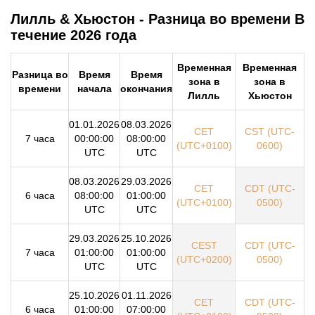
Лилль & Хьюстон - Разница во времени В
течение 2026 года
Временная
Временная
Разница во
Время
Время
зона в
зона в
времени
начала
окончания
Лилль
Хьюстон
01.01.2026
08.03.2026
CET
CST (UTC-
7 часа
00:00:00
08:00:00
(UTC+0100)
0600)
UTC
UTC
08.03.2026
29.03.2026
CET
CDT (UTC-
6 часа
08:00:00
01:00:00
(UTC+0100)
0500)
UTC
UTC
29.03.2026
25.10.2026
CEST
CDT (UTC-
7 часа
01:00:00
01:00:00
(UTC+0200)
0500)
UTC
UTC
25.10.2026
01.11.2026
CET
CDT (UTC-
6 часа
01:00:00
07:00:00