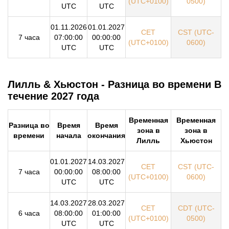
(UTC+0100)
0500)
UTC
UTC
01.11.2026
01.01.2027
CET
CST (UTC-
7 часа
07:00:00
00:00:00
(UTC+0100)
0600)
UTC
UTC
Лилль & Хьюстон - Разница во времени В
течение 2027 года
Временная
Временная
Разница во
Время
Время
зона в
зона в
времени
начала
окончания
Лилль
Хьюстон
01.01.2027
14.03.2027
CET
CST (UTC-
7 часа
00:00:00
08:00:00
(UTC+0100)
0600)
UTC
UTC
14.03.2027
28.03.2027
CET
CDT (UTC-
6 часа
08:00:00
01:00:00
(UTC+0100)
0500)
UTC
UTC