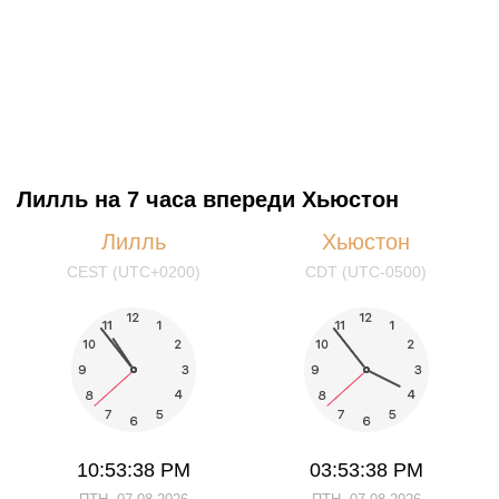
Лилль на 7 часа впереди Хьюстон
Лилль
Хьюстон
CEST (UTC+0200)
CDT (UTC-0500)
10:53:38 PM
03:53:38 PM