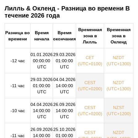
Лилль & Окленд - Разница во времени В
течение 2026 года
Временная
Временная
Разница во
Время
Время
зона в
зона в
времени
начала
окончания
Лилль
Окленд
01.01.2026
29.03.2026
CET
NZDT
-12 час
00:00:00
01:00:00
(UTC+0100)
(UTC+1300)
UTC
UTC
29.03.2026
04.04.2026
CEST
NZDT
-11 час
01:00:00
14:00:00
(UTC+0200)
(UTC+1300)
UTC
UTC
04.04.2026
26.09.2026
CEST
NZST
-10 час
14:00:00
14:00:00
(UTC+0200)
(UTC+1200)
UTC
UTC
26.09.2026
25.10.2026
CEST
NZDT
-11 час
14:00:00
01:00:00