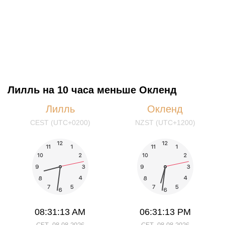
Лилль на 10 часа меньше Окленд
Лилль
Окленд
CEST (UTC+0200)
NZST (UTC+1200)
08:31:14 AM
06:31:14 PM