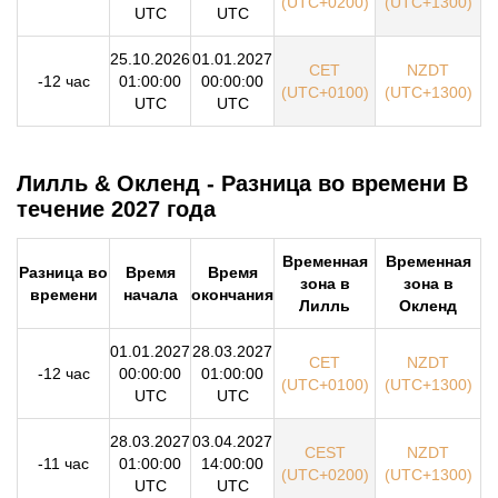
(UTC+0200)
(UTC+1300)
UTC
UTC
25.10.2026
01.01.2027
CET
NZDT
-12 час
01:00:00
00:00:00
(UTC+0100)
(UTC+1300)
UTC
UTC
Лилль & Окленд - Разница во времени В
течение 2027 года
Временная
Временная
Разница во
Время
Время
зона в
зона в
времени
начала
окончания
Лилль
Окленд
01.01.2027
28.03.2027
CET
NZDT
-12 час
00:00:00
01:00:00
(UTC+0100)
(UTC+1300)
UTC
UTC
28.03.2027
03.04.2027
CEST
NZDT
-11 час
01:00:00
14:00:00
(UTC+0200)
(UTC+1300)
UTC
UTC