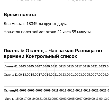
СБТ, 08.08.2026
СБТ, 08.08.2026
Время полета
Два места в 18345 км друг от друга.
Нон-стоп полет займет около 22 часа 55 минуты.
Лилль & Окленд - Час за час Разница во
времени Контрольный список
Лилль
01:00
03:00
05:00
07:00
09:00
11:00
13:00
15:00
17:00
19:00
21:00
23:0
Окленд
11:00
13:00
15:00
17:00
19:00
21:00
23:00
01:00
03:00
05:00
07:00
09:0
Окленд
01:00
03:00
05:00
07:00
09:00
11:00
13:00
15:00
17:00
19:00
21:00
23:
Лилль
15:00
17:00
19:00
21:00
23:00
01:00
03:00
05:00
07:00
09:00
11:00
13: