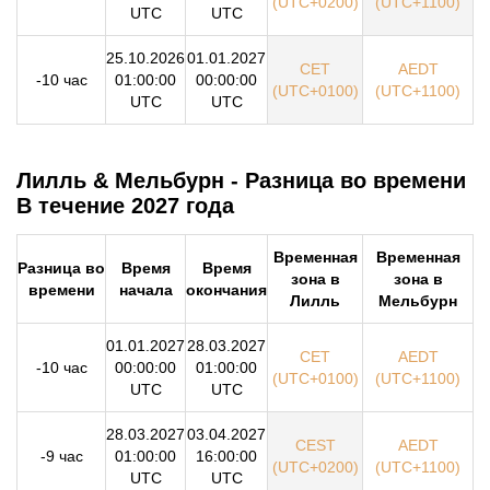
(UTC+0200)
(UTC+1100)
UTC
UTC
25.10.2026
01.01.2027
CET
AEDT
-10 час
01:00:00
00:00:00
(UTC+0100)
(UTC+1100)
UTC
UTC
Лилль & Мельбурн - Разница во времени
В течение 2027 года
Временная
Временная
Разница во
Время
Время
зона в
зона в
времени
начала
окончания
Лилль
Мельбурн
01.01.2027
28.03.2027
CET
AEDT
-10 час
00:00:00
01:00:00
(UTC+0100)
(UTC+1100)
UTC
UTC
28.03.2027
03.04.2027
CEST
AEDT
-9 час
01:00:00
16:00:00
(UTC+0200)
(UTC+1100)
UTC
UTC