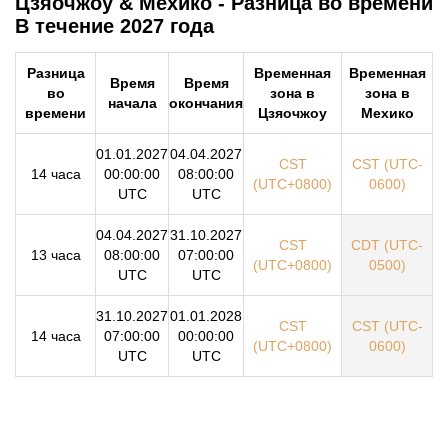
Цзяочжоу & Мехико - Разница во времени
В течение 2027 года
Разница
Временная
Временная
Время
Время
во
зона в
зона в
начала
окончания
времени
Цзяочжоу
Мехико
01.01.2027
04.04.2027
CST
CST (UTC-
14 часа
00:00:00
08:00:00
(UTC+0800)
0600)
UTC
UTC
04.04.2027
31.10.2027
CST
CDT (UTC-
13 часа
08:00:00
07:00:00
(UTC+0800)
0500)
UTC
UTC
31.10.2027
01.01.2028
CST
CST (UTC-
14 часа
07:00:00
00:00:00
(UTC+0800)
0600)
UTC
UTC