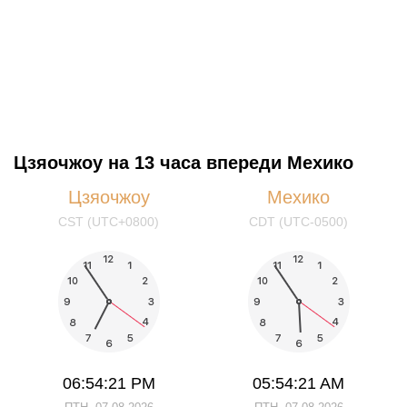
Цзяочжоу на 13 часа впереди Мехико
Цзяочжоу
Мехико
CST (UTC+0800)
CDT (UTC-0500)
06:54:21 PM
05:54:21 AM