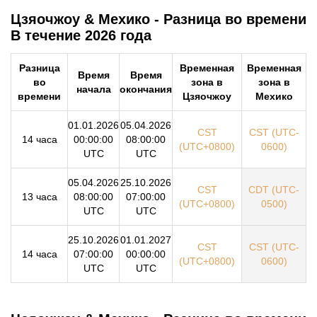
Цзяочжоу & Мехико - Разница во времени
В течение 2026 года
Разница
Временная
Временная
Время
Время
во
зона в
зона в
начала
окончания
времени
Цзяочжоу
Мехико
01.01.2026
05.04.2026
CST
CST (UTC-
14 часа
00:00:00
08:00:00
(UTC+0800)
0600)
UTC
UTC
05.04.2026
25.10.2026
CST
CDT (UTC-
13 часа
08:00:00
07:00:00
(UTC+0800)
0500)
UTC
UTC
25.10.2026
01.01.2027
CST
CST (UTC-
14 часа
07:00:00
00:00:00
(UTC+0800)
0600)
UTC
UTC