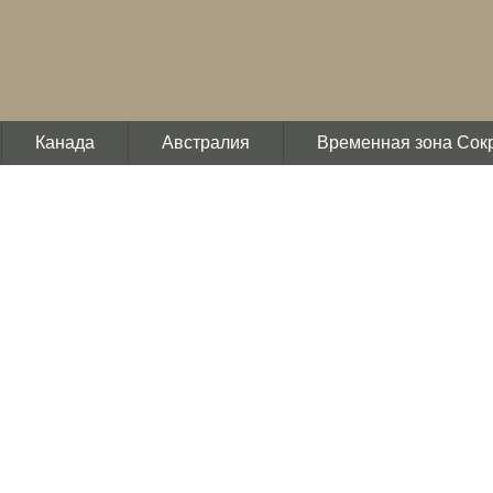
Канада
Австралия
Временная зона Сок