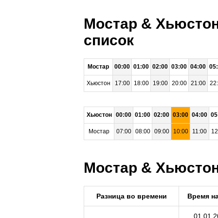
Мостар & Хьюстон
список
Мостар
00:00
01:00
02:00
03:00
04:00
05
Хьюстон
17:00
18:00
19:00
20:00
21:00
22
Хьюстон
00:00
01:00
02:00
03:00
04:00
05
Мостар
07:00
08:00
09:00
10:00
11:00
12
Мостар & Хьюстон 
Разница во времени
Время н
01.01.2