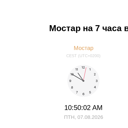
Мостар на 7 часа
Мостар
CEST (UTC+0200)
10:50:02 AM
ПТН, 07.08.2026