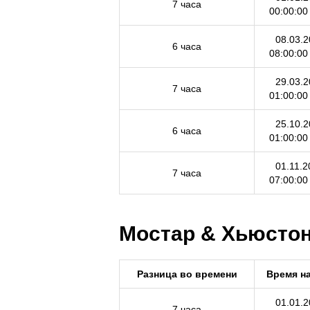
7 часа
00:00:0
08.03.2
6 часа
08:00:0
29.03.2
7 часа
01:00:0
25.10.2
6 часа
01:00:0
01.11.2
7 часа
07:00:0
Мостар & Хьюстон 
Разница во времени
Время н
01.01.2
7 часа