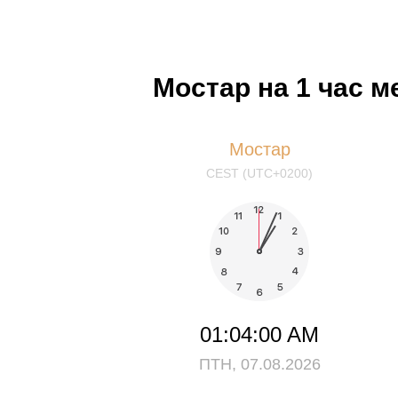
Мостар на 1 час 
Мостар
CEST (UTC+0200)
01:04:00 AM
ПТН, 07.08.2026