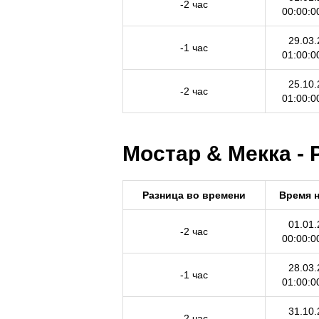
-2 час
00:00:0
29.03.
-1 час
01:00:0
25.10.
-2 час
01:00:0
Мостар & Мекка - 
Разница во времени
Время 
01.01.
-2 час
00:00:0
28.03.
-1 час
01:00:0
31.10.
-2 час