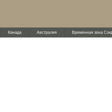
Канада
Австралия
Временная зона Сок