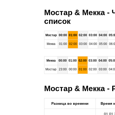
Мостар & Мекка - 
список
Мостар
00:00
01:00
02:00
03:00
04:00
05:
Мекка
01:00
02:00
03:00
04:00
05:00
06:
Мекка
00:00
01:00
02:00
03:00
04:00
05:
Мостар
23:00
00:00
01:00
02:00
03:00
04:
Мостар & Мекка - 
Разница во времени
Время 
01.01.