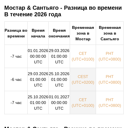
Мостар & Сантьяго - Разница во времени
В течение 2026 года
Временная
Временная
Разница во
Время
Время
зона в
зона в
времени
начала
окончания
Мостар
Сантьяго
01.01.2026
29.03.2026
CET
PHT
-7 час
00:00:00
01:00:00
(UTC+0100)
(UTC+0800)
UTC
UTC
29.03.2026
25.10.2026
CEST
PHT
-6 час
01:00:00
01:00:00
(UTC+0200)
(UTC+0800)
UTC
UTC
25.10.2026
01.01.2027
CET
PHT
-7 час
01:00:00
00:00:00
(UTC+0100)
(UTC+0800)
UTC
UTC