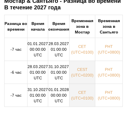
Мостар & Сантьяго - Разница во времени
В течение 2027 года
Временная
Временная
Разница во
Время
Время
зона в
зона в
времени
начала
окончания
Мостар
Сантьяго
01.01.2027
28.03.2027
CET
PHT
-7 час
00:00:00
01:00:00
(UTC+0100)
(UTC+0800)
UTC
UTC
28.03.2027
31.10.2027
CEST
PHT
-6 час
01:00:00
01:00:00
(UTC+0200)
(UTC+0800)
UTC
UTC
31.10.2027
01.01.2028
CET
PHT
-7 час
01:00:00
00:00:00
(UTC+0100)
(UTC+0800)
UTC
UTC