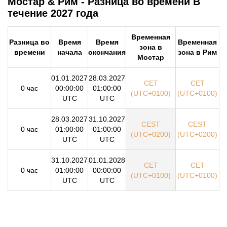
Мостар & Рим - Разница во времени В
течение 2027 года
Временная
Разница во
Время
Время
Временная
зона в
времени
начала
окончания
зона в Рим
Мостар
01.01.2027
28.03.2027
CET
CET
0 час
00:00:00
01:00:00
(UTC+0100)
(UTC+0100)
UTC
UTC
28.03.2027
31.10.2027
CEST
CEST
0 час
01:00:00
01:00:00
(UTC+0200)
(UTC+0200)
UTC
UTC
31.10.2027
01.01.2028
CET
CET
0 час
01:00:00
00:00:00
(UTC+0100)
(UTC+0100)
UTC
UTC