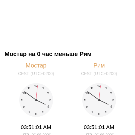
Мостар на 0 час меньше Рим
Мостар
Рим
CEST (UTC+0200)
CEST (UTC+0200)
03:51:01 AM
03:51:01 AM