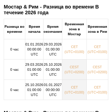
Мостар & Рим - Разница во времени В
течение 2026 года
Временная
Разница во
Время
Время
Временная
зона в
времени
начала
окончания
зона в Рим
Мостар
01.01.2026
29.03.2026
CET
CET
0 час
00:00:00
01:00:00
(UTC+0100)
(UTC+0100)
UTC
UTC
29.03.2026
25.10.2026
CEST
CEST
0 час
01:00:00
01:00:00
(UTC+0200)
(UTC+0200)
UTC
UTC
25.10.2026
01.01.2027
CET
CET
0 час
01:00:00
00:00:00
(UTC+0100)
(UTC+0100)
UTC
UTC