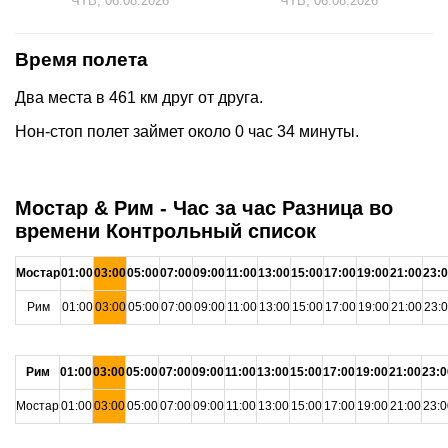
ЧТВ, 06.08.2026
ЧТВ, 06.08.2026
Время полета
Два места в 461 км друг от друга.
Нон-стоп полет займет около 0 час 34 минуты.
Мостар & Рим - Час за час Разница во
времени Контрольный список
Мостар
01:00
03:00
05:00
07:00
09:00
11:00
13:00
15:00
17:00
19:00
21:00
23:
Рим
01:00
03:00
05:00
07:00
09:00
11:00
13:00
15:00
17:00
19:00
21:00
23:
Рим
01:00
03:00
05:00
07:00
09:00
11:00
13:00
15:00
17:00
19:00
21:00
23:0
Мостар
01:00
03:00
05:00
07:00
09:00
11:00
13:00
15:00
17:00
19:00
21:00
23:0