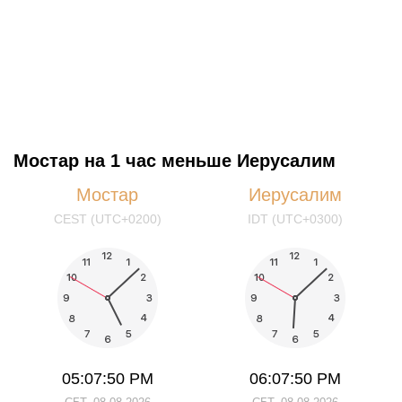
Мостар на 1 час меньше Иерусалим
Мостар
Иерусалим
CEST (UTC+0200)
IDT (UTC+0300)
05:07:50 PM
06:07:50 PM