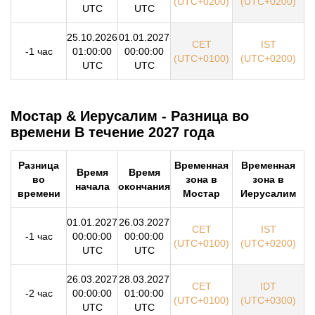
(UTC+0200)
(UTC+0200)
UTC
UTC
25.10.2026
01.01.2027
CET
IST
-1 час
01:00:00
00:00:00
(UTC+0100)
(UTC+0200)
UTC
UTC
Мостар & Иерусалим - Разница во
времени В течение 2027 года
Разница
Временная
Временная
Время
Время
во
зона в
зона в
начала
окончания
времени
Мостар
Иерусалим
01.01.2027
26.03.2027
CET
IST
-1 час
00:00:00
00:00:00
(UTC+0100)
(UTC+0200)
UTC
UTC
26.03.2027
28.03.2027
CET
IDT
-2 час
00:00:00
01:00:00
(UTC+0100)
(UTC+0300)
UTC
UTC