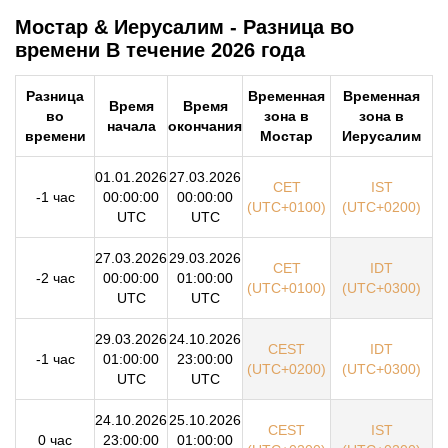
Мостар & Иерусалим - Разница во
времени В течение 2026 года
Разница
Временная
Временная
Время
Время
во
зона в
зона в
начала
окончания
времени
Мостар
Иерусалим
01.01.2026
27.03.2026
CET
IST
-1 час
00:00:00
00:00:00
(UTC+0100)
(UTC+0200)
UTC
UTC
27.03.2026
29.03.2026
CET
IDT
-2 час
00:00:00
01:00:00
(UTC+0100)
(UTC+0300)
UTC
UTC
29.03.2026
24.10.2026
CEST
IDT
-1 час
01:00:00
23:00:00
(UTC+0200)
(UTC+0300)
UTC
UTC
24.10.2026
25.10.2026
CEST
IST
0 час
23:00:00
01:00:00