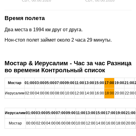
СБТ, 08.08.2026
СБТ, 08.08.2026
Время полета
Два места в 1994 км друг от друга.
Нон-стоп полет займет около 2 часа 29 минуты.
Мостар & Иерусалим - Час за час Разница
во времени Контрольный список
Мостар
01:00
03:00
05:00
07:00
09:00
11:00
13:00
15:00
17:00
19:00
21:00
Иерусалим
02:00
04:00
06:00
08:00
10:00
12:00
14:00
16:00
18:00
20:00
22:00
Иерусалим
01:00
03:00
05:00
07:00
09:00
11:00
13:00
15:00
17:00
19:00
21:00
Мостар
00:00
02:00
04:00
06:00
08:00
10:00
12:00
14:00
16:00
18:00
20:00