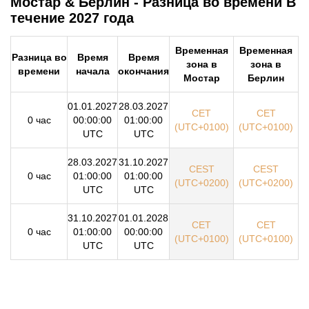
Мостар & Берлин - Разница во времени В
течение 2027 года
Временная
Временная
Разница во
Время
Время
зона в
зона в
времени
начала
окончания
Мостар
Берлин
01.01.2027
28.03.2027
CET
CET
0 час
00:00:00
01:00:00
(UTC+0100)
(UTC+0100)
UTC
UTC
28.03.2027
31.10.2027
CEST
CEST
0 час
01:00:00
01:00:00
(UTC+0200)
(UTC+0200)
UTC
UTC
31.10.2027
01.01.2028
CET
CET
0 час
01:00:00
00:00:00
(UTC+0100)
(UTC+0100)
UTC
UTC