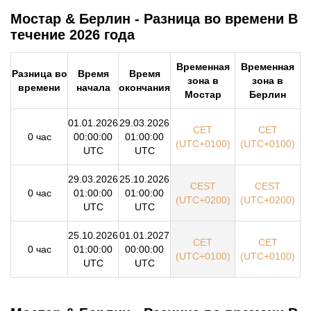
Мостар & Берлин - Разница во времени В
течение 2026 года
Временная
Временная
Разница во
Время
Время
зона в
зона в
времени
начала
окончания
Мостар
Берлин
01.01.2026
29.03.2026
CET
CET
0 час
00:00:00
01:00:00
(UTC+0100)
(UTC+0100)
UTC
UTC
29.03.2026
25.10.2026
CEST
CEST
0 час
01:00:00
01:00:00
(UTC+0200)
(UTC+0200)
UTC
UTC
25.10.2026
01.01.2027
CET
CET
0 час
01:00:00
00:00:00
(UTC+0100)
(UTC+0100)
UTC
UTC