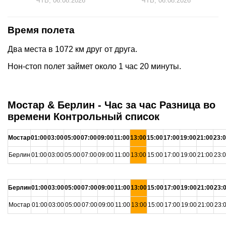
ЧТВ, 06.08.2026
ЧТВ, 06.08.2026
Время полета
Два места в 1072 км друг от друга.
Нон-стоп полет займет около 1 час 20 минуты.
Мостар & Берлин - Час за час Разница во
времени Контрольный список
Мостар
01:00
03:00
05:00
07:00
09:00
11:00
13:00
15:00
17:00
19:00
21:00
23:
Берлин
01:00
03:00
05:00
07:00
09:00
11:00
13:00
15:00
17:00
19:00
21:00
23:
Берлин
01:00
03:00
05:00
07:00
09:00
11:00
13:00
15:00
17:00
19:00
21:00
23:
Мостар
01:00
03:00
05:00
07:00
09:00
11:00
13:00
15:00
17:00
19:00
21:00
23: