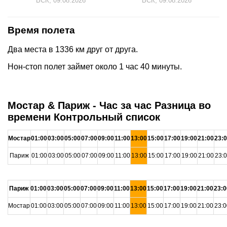
ВСК, 09.08.2026
ВСК, 09.08.2026
Время полета
Два места в 1336 км друг от друга.
Нон-стоп полет займет около 1 час 40 минуты.
Мостар & Париж - Час за час Разница во
времени Контрольный список
Мостар
01:00
03:00
05:00
07:00
09:00
11:00
13:00
15:00
17:00
19:00
21:00
23:
Париж
01:00
03:00
05:00
07:00
09:00
11:00
13:00
15:00
17:00
19:00
21:00
23:
Париж
01:00
03:00
05:00
07:00
09:00
11:00
13:00
15:00
17:00
19:00
21:00
23:0
Мостар
01:00
03:00
05:00
07:00
09:00
11:00
13:00
15:00
17:00
19:00
21:00
23:0