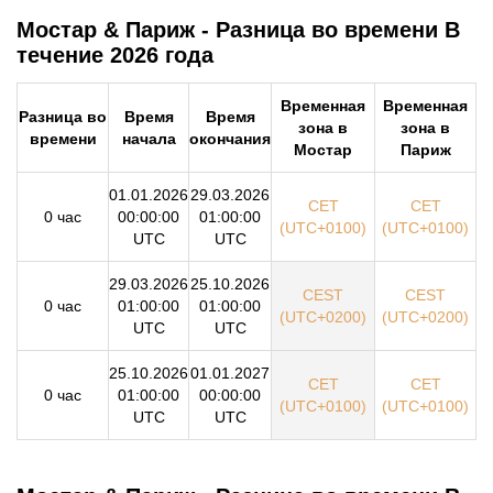
Мостар & Париж - Разница во времени В
течение 2026 года
Временная
Временная
Разница во
Время
Время
зона в
зона в
времени
начала
окончания
Мостар
Париж
01.01.2026
29.03.2026
CET
CET
0 час
00:00:00
01:00:00
(UTC+0100)
(UTC+0100)
UTC
UTC
29.03.2026
25.10.2026
CEST
CEST
0 час
01:00:00
01:00:00
(UTC+0200)
(UTC+0200)
UTC
UTC
25.10.2026
01.01.2027
CET
CET
0 час
01:00:00
00:00:00
(UTC+0100)
(UTC+0100)
UTC
UTC