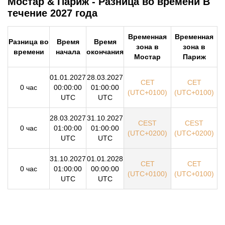
Мостар & Париж - Разница во времени В
течение 2027 года
Временная
Временная
Разница во
Время
Время
зона в
зона в
времени
начала
окончания
Мостар
Париж
01.01.2027
28.03.2027
CET
CET
0 час
00:00:00
01:00:00
(UTC+0100)
(UTC+0100)
UTC
UTC
28.03.2027
31.10.2027
CEST
CEST
0 час
01:00:00
01:00:00
(UTC+0200)
(UTC+0200)
UTC
UTC
31.10.2027
01.01.2028
CET
CET
0 час
01:00:00
00:00:00
(UTC+0100)
(UTC+0100)
UTC
UTC