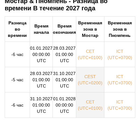
Мостар & Пномпень - Разница во
времени В течение 2027 года
Разница
Временная
Временная
Время
Время
во
зона в
зона в
начала
окончания
времени
Мостар
Пномпень
01.01.2027
28.03.2027
CET
ICT
-6 час
00:00:00
01:00:00
(UTC+0100)
(UTC+0700)
UTC
UTC
28.03.2027
31.10.2027
CEST
ICT
-5 час
01:00:00
01:00:00
(UTC+0200)
(UTC+0700)
UTC
UTC
31.10.2027
01.01.2028
CET
ICT
-6 час
01:00:00
00:00:00
(UTC+0100)
(UTC+0700)
UTC
UTC