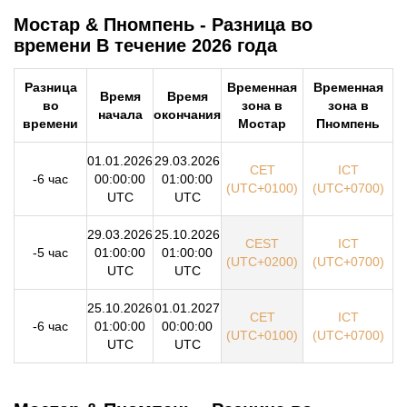
Мостар & Пномпень - Разница во
времени В течение 2026 года
Разница
Временная
Временная
Время
Время
во
зона в
зона в
начала
окончания
времени
Мостар
Пномпень
01.01.2026
29.03.2026
CET
ICT
-6 час
00:00:00
01:00:00
(UTC+0100)
(UTC+0700)
UTC
UTC
29.03.2026
25.10.2026
CEST
ICT
-5 час
01:00:00
01:00:00
(UTC+0200)
(UTC+0700)
UTC
UTC
25.10.2026
01.01.2027
CET
ICT
-6 час
01:00:00
00:00:00
(UTC+0100)
(UTC+0700)
UTC
UTC