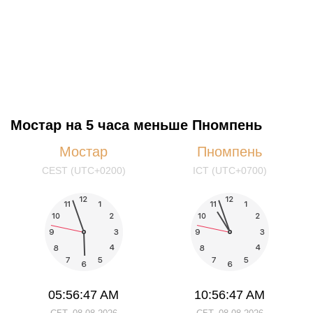
Мостар на 5 часа меньше Пномпень
Мостар
Пномпень
CEST (UTC+0200)
ICT (UTC+0700)
05:56:48 AM
10:56:48 AM