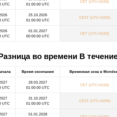
CET (UTC+0100)
0 UTC
01:00:00 UTC
2026
25.10.2026
CEST (UTC+0200)
0 UTC
01:00:00 UTC
2026
01.01.2027
CET (UTC+0100)
0 UTC
00:00:00 UTC
Разница во времени В течение
начала
Время окончания
Временная зона в Monds
2027
28.03.2027
CET (UTC+0100)
0 UTC
01:00:00 UTC
2027
31.10.2027
CEST (UTC+0200)
0 UTC
01:00:00 UTC
2027
01.01.2028
CET (UTC+0100)