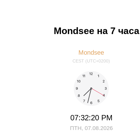
Mondsee на 7 час
Mondsee
CEST (UTC+0200)
07:32:20 PM
ПТН, 07.08.2026