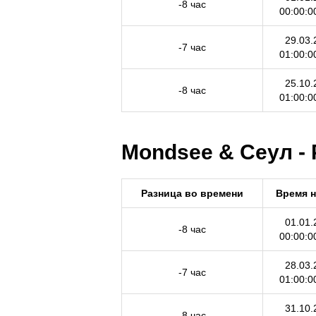
-8 час
00:00:0
29.03.
-7 час
01:00:0
25.10.
-8 час
01:00:0
Mondsee & Сеул - 
Разница во времени
Время 
01.01.
-8 час
00:00:0
28.03.
-7 час
01:00:0
31.10.
-8 час