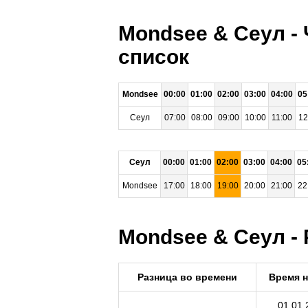
Mondsee & Сеул -
список
Mondsee
00:00
01:00
02:00
03:00
04:00
05
Сеул
07:00
08:00
09:00
10:00
11:00
12
Сеул
00:00
01:00
02:00
03:00
04:00
05
Mondsee
17:00
18:00
19:00
20:00
21:00
22
Mondsee & Сеул - 
Разница во времени
Время 
01.01.