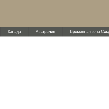
Канада
Австралия
Временная зона Сок