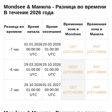
Mondsee & Манила - Разница во времени
В течение 2026 года
Временная
Временная
Разница во
Время
Время
зона в
зона в
времени
начала
окончания
Mondsee
Манила
01.01.2026
29.03.2026
CET
PHT
-7 час
00:00:00
01:00:00
(UTC+0100)
(UTC+0800)
UTC
UTC
29.03.2026
25.10.2026
CEST
PHT
-6 час
01:00:00
01:00:00
(UTC+0200)
(UTC+0800)
UTC
UTC
25.10.2026
01.01.2027
CET
PHT
-7 час
01:00:00
00:00:00
(UTC+0100)
(UTC+0800)
UTC
UTC