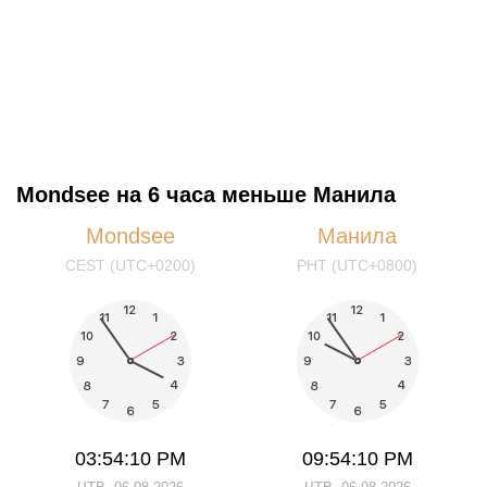
Mondsee на 6 часа меньше Манила
Mondsee
Манила
CEST (UTC+0200)
PHT (UTC+0800)
03:54:10 PM
09:54:10 PM