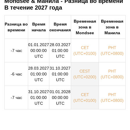
Mondsee & Манила - Разница во времени
В течение 2027 года
Временная
Временная
Разница во
Время
Время
зона в
зона в
времени
начала
окончания
Mondsee
Манила
01.01.2027
28.03.2027
CET
PHT
-7 час
00:00:00
01:00:00
(UTC+0100)
(UTC+0800)
UTC
UTC
28.03.2027
31.10.2027
CEST
PHT
-6 час
01:00:00
01:00:00
(UTC+0200)
(UTC+0800)
UTC
UTC
31.10.2027
01.01.2028
CET
PHT
-7 час
01:00:00
00:00:00
(UTC+0100)
(UTC+0800)
UTC
UTC