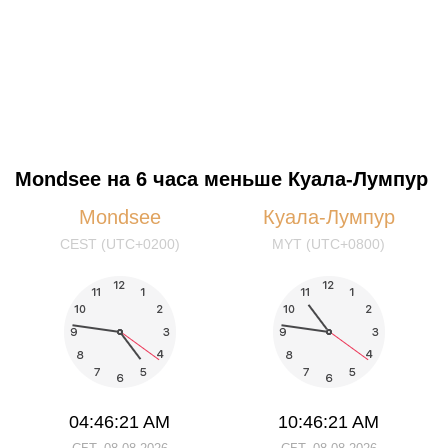
Mondsee на 6 часа меньше Куала-Лумпур
Mondsee
Куала-Лумпур
CEST (UTC+0200)
MYT (UTC+0800)
04:46:21 AM
10:46:21 AM