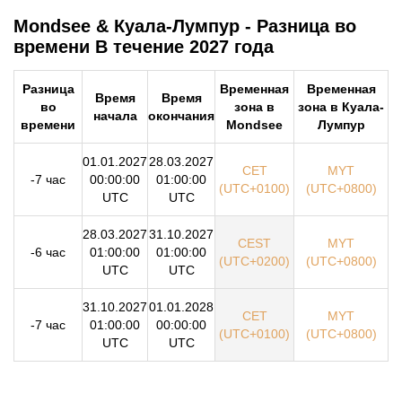
Mondsee & Куала-Лумпур - Разница во
времени В течение 2027 года
Разница
Временная
Временная
Время
Время
во
зона в
зона в Куала-
начала
окончания
времени
Mondsee
Лумпур
01.01.2027
28.03.2027
CET
MYT
-7 час
00:00:00
01:00:00
(UTC+0100)
(UTC+0800)
UTC
UTC
28.03.2027
31.10.2027
CEST
MYT
-6 час
01:00:00
01:00:00
(UTC+0200)
(UTC+0800)
UTC
UTC
31.10.2027
01.01.2028
CET
MYT
-7 час
01:00:00
00:00:00
(UTC+0100)
(UTC+0800)
UTC
UTC