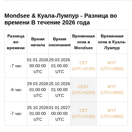
Mondsee & Куала-Лумпур - Разница во
времени В течение 2026 года
Разница
Временная
Временная
Время
Время
во
зона в
зона в Куала-
начала
окончания
времени
Mondsee
Лумпур
01.01.2026
29.03.2026
CET
MYT
-7 час
00:00:00
01:00:00
(UTC+0100)
(UTC+0800)
UTC
UTC
29.03.2026
25.10.2026
CEST
MYT
-6 час
01:00:00
01:00:00
(UTC+0200)
(UTC+0800)
UTC
UTC
25.10.2026
01.01.2027
CET
MYT
-7 час
01:00:00
00:00:00
(UTC+0100)
(UTC+0800)
UTC
UTC