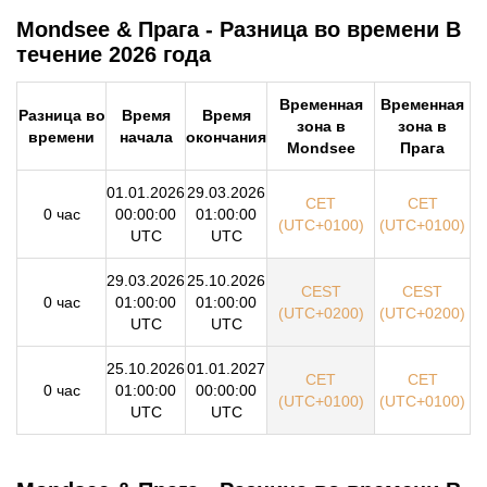
Mondsee & Прага - Разница во времени В
течение 2026 года
Временная
Временная
Разница во
Время
Время
зона в
зона в
времени
начала
окончания
Mondsee
Прага
01.01.2026
29.03.2026
CET
CET
0 час
00:00:00
01:00:00
(UTC+0100)
(UTC+0100)
UTC
UTC
29.03.2026
25.10.2026
CEST
CEST
0 час
01:00:00
01:00:00
(UTC+0200)
(UTC+0200)
UTC
UTC
25.10.2026
01.01.2027
CET
CET
0 час
01:00:00
00:00:00
(UTC+0100)
(UTC+0100)
UTC
UTC