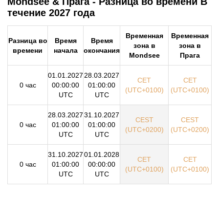
Mondsee & Прага - Разница во времени В
течение 2027 года
Временная
Временная
Разница во
Время
Время
зона в
зона в
времени
начала
окончания
Mondsee
Прага
01.01.2027
28.03.2027
CET
CET
0 час
00:00:00
01:00:00
(UTC+0100)
(UTC+0100)
UTC
UTC
28.03.2027
31.10.2027
CEST
CEST
0 час
01:00:00
01:00:00
(UTC+0200)
(UTC+0200)
UTC
UTC
31.10.2027
01.01.2028
CET
CET
0 час
01:00:00
00:00:00
(UTC+0100)
(UTC+0100)
UTC
UTC