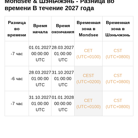
Mondsee & Шэньчжэнь - Разница во
времени В течение 2027 года
Разница
Временная
Временная
Время
Время
во
зона в
зона в
начала
окончания
времени
Mondsee
Шэньчжэнь
01.01.2027
28.03.2027
CET
CST
-7 час
00:00:00
01:00:00
(UTC+0100)
(UTC+0800)
UTC
UTC
28.03.2027
31.10.2027
CEST
CST
-6 час
01:00:00
01:00:00
(UTC+0200)
(UTC+0800)
UTC
UTC
31.10.2027
01.01.2028
CET
CST
-7 час
01:00:00
00:00:00
(UTC+0100)
(UTC+0800)
UTC
UTC