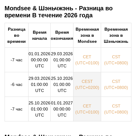
Mondsee & Шэньчжэнь - Разница во
времени В течение 2026 года
Разница
Временная
Временная
Время
Время
во
зона в
зона в
начала
окончания
времени
Mondsee
Шэньчжэнь
01.01.2026
29.03.2026
CET
CST
-7 час
00:00:00
01:00:00
(UTC+0100)
(UTC+0800)
UTC
UTC
29.03.2026
25.10.2026
CEST
CST
-6 час
01:00:00
01:00:00
(UTC+0200)
(UTC+0800)
UTC
UTC
25.10.2026
01.01.2027
CET
CST
-7 час
01:00:00
00:00:00
(UTC+0100)
(UTC+0800)
UTC
UTC