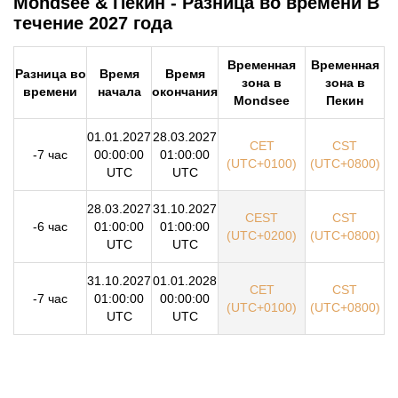
Mondsee & Пекин - Разница во времени В
течение 2027 года
Временная
Временная
Разница во
Время
Время
зона в
зона в
времени
начала
окончания
Mondsee
Пекин
01.01.2027
28.03.2027
CET
CST
-7 час
00:00:00
01:00:00
(UTC+0100)
(UTC+0800)
UTC
UTC
28.03.2027
31.10.2027
CEST
CST
-6 час
01:00:00
01:00:00
(UTC+0200)
(UTC+0800)
UTC
UTC
31.10.2027
01.01.2028
CET
CST
-7 час
01:00:00
00:00:00
(UTC+0100)
(UTC+0800)
UTC
UTC