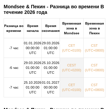
Mondsee & Пекин - Разница во времени В
течение 2026 года
Временная
Временная
Разница во
Время
Время
зона в
зона в
времени
начала
окончания
Mondsee
Пекин
01.01.2026
29.03.2026
CET
CST
-7 час
00:00:00
01:00:00
(UTC+0100)
(UTC+0800)
UTC
UTC
29.03.2026
25.10.2026
CEST
CST
-6 час
01:00:00
01:00:00
(UTC+0200)
(UTC+0800)
UTC
UTC
25.10.2026
01.01.2027
CET
CST
-7 час
01:00:00
00:00:00
(UTC+0100)
(UTC+0800)
UTC
UTC