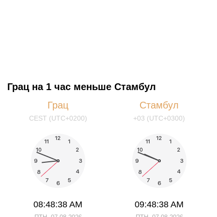
Грац на 1 час меньше Стамбул
Грац
Стамбул
CEST (UTC+0200)
+03 (UTC+0300)
08:48:39 AM
09:48:39 AM