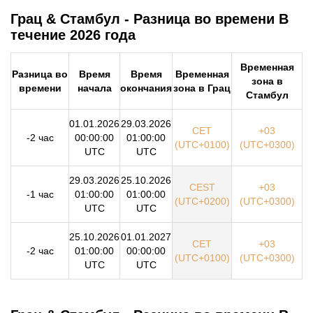
Грац & Стамбул - Разница во времени В
течение 2026 года
Временная
Разница во
Время
Время
Временная
зона в
времени
начала
окончания
зона в Грац
Стамбул
01.01.2026
29.03.2026
CET
+03
-2 час
00:00:00
01:00:00
(UTC+0100)
(UTC+0300)
UTC
UTC
29.03.2026
25.10.2026
CEST
+03
-1 час
01:00:00
01:00:00
(UTC+0200)
(UTC+0300)
UTC
UTC
25.10.2026
01.01.2027
CET
+03
-2 час
01:00:00
00:00:00
(UTC+0100)
(UTC+0300)
UTC
UTC