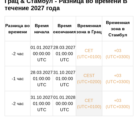
Грац & Стамбул - Разница во времени В
течение 2027 года
Временная
Разница во
Время
Время
Временная
зона в
времени
начала
окончания
зона в Грац
Стамбул
01.01.2027
28.03.2027
CET
+03
-2 час
00:00:00
01:00:00
(UTC+0100)
(UTC+0300)
UTC
UTC
28.03.2027
31.10.2027
CEST
+03
-1 час
01:00:00
01:00:00
(UTC+0200)
(UTC+0300)
UTC
UTC
31.10.2027
01.01.2028
CET
+03
-2 час
01:00:00
00:00:00
(UTC+0100)
(UTC+0300)
UTC
UTC