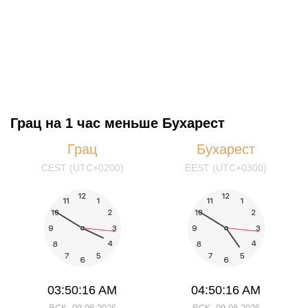
Грац на 1 час меньше Бухарест
Грац
Бухарест
CEST (UTC+0200)
EEST (UTC+0300)
03:50:16 AM
04:50:16 AM