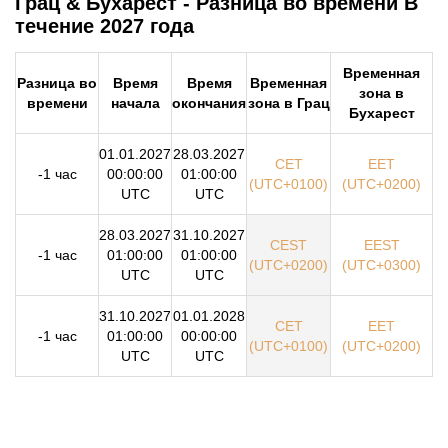
Грац & Бухарест - Разница во времени В
течение 2027 года
Временная
Разница во
Время
Время
Временная
зона в
времени
начала
окончания
зона в Грац
Бухарест
01.01.2027
28.03.2027
CET
EET
-1 час
00:00:00
01:00:00
(UTC+0100)
(UTC+0200)
UTC
UTC
28.03.2027
31.10.2027
CEST
EEST
-1 час
01:00:00
01:00:00
(UTC+0200)
(UTC+0300)
UTC
UTC
31.10.2027
01.01.2028
CET
EET
-1 час
01:00:00
00:00:00
(UTC+0100)
(UTC+0200)
UTC
UTC