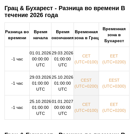
Грац & Бухарест - Разница во времени В
течение 2026 года
Временная
Разница во
Время
Время
Временная
зона в
времени
начала
окончания
зона в Грац
Бухарест
01.01.2026
29.03.2026
CET
EET
-1 час
00:00:00
01:00:00
(UTC+0100)
(UTC+0200)
UTC
UTC
29.03.2026
25.10.2026
CEST
EEST
-1 час
01:00:00
01:00:00
(UTC+0200)
(UTC+0300)
UTC
UTC
25.10.2026
01.01.2027
CET
EET
-1 час
01:00:00
00:00:00
(UTC+0100)
(UTC+0200)
UTC
UTC