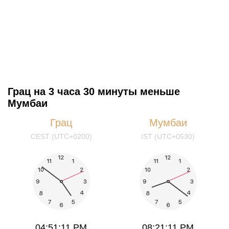
Грац на 3 часа 30 минуты меньше
Мумбаи
Грац
Мумбаи
CEST (UTC+0200)
IST (UTC+0530)
04:51:12 PM
08:21:12 PM